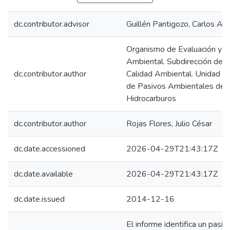
dc.contributor.advisor
Guillén Pantigozo, Carlos All
Organismo de Evaluación y Fi
Ambiental. Subdirección de E
dc.contributor.author
Calidad Ambiental. Unidad de 
de Pasivos Ambientales del
Hidrocarburos
dc.contributor.author
Rojas Flores, Julio César
dc.date.accessioned
2026-04-29T21:43:17Z
dc.date.available
2026-04-29T21:43:17Z
dc.date.issued
2014-12-16
El informe identifica un pasiv