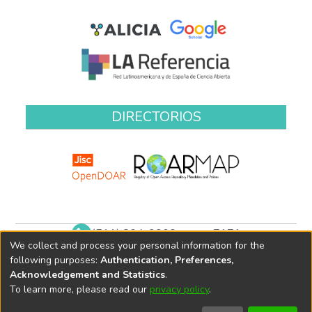
DIRECTORIOS
(511) 204-9900 anexo 7171
We collect and process your personal information for the
biblioteca@oefa.gob.pe
following purposes:
Authentication, Preferences,
Acknowledgement and Statistics
.
To learn more, please read our
privacy policy
.