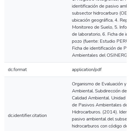
identificación de pasivo ambi
subsector hidrocarburo (OEF
ubicación geográfica, 4. Repo
Monitoreo de Suelo, 5. Info
de laboratorio, 6. Ficha de in
pozo (fuente: Estudio PERU
Ficha de identificación de Pa
Ambientales del OSINERGM
dc.format
application/pdf
Organismo de Evaluación y Fi
Ambiental. Subdirección de E
Calidad Ambiental. Unidad de 
de Pasivos Ambientales del
Hidrocarburos. (2014). Identi
dc.identifier.citation
pasivo ambiental del subsect
hidrocarburos con código de