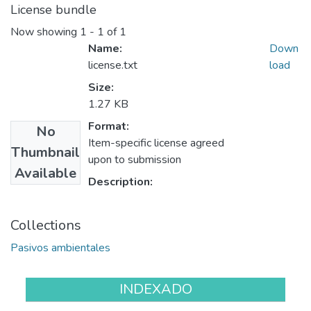
License bundle
Now showing
1 - 1 of 1
Name:
Down
license.txt
load
Size:
1.27 KB
Format:
No
Item-specific license agreed
Thumbnail
upon to submission
Available
Description:
Collections
Pasivos ambientales
INDEXADO