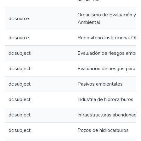
Organismo de Evaluación y Fi
dc.source
Ambiental
dc.source
Repositorio Institucional OE
dc.subject
Evaluación de riesgos ambie
dc.subject
Evaluación de riesgos para la
dc.subject
Pasivos ambientales
dc.subject
Industria de hidrocarburos
dc.subject
Infraestructuras abandonada
dc.subject
Pozos de hidrocarburos