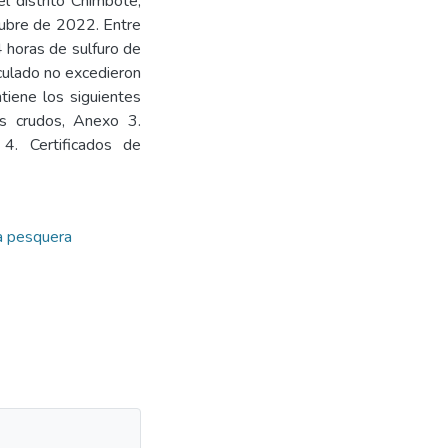
el distrito Chimbote,
tubre de 2022. Entre
 horas de sulfuro de
iculado no excedieron
ntiene los siguientes
s crudos, Anexo 3.
4. Certificados de
ia pesquera