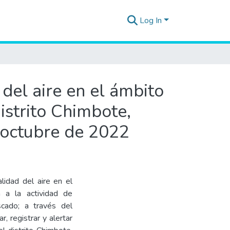
Log In
del aire en el ámbito
distrito Chimbote,
 octubre de 2022
lidad del aire en el
a a la actividad de
scado; a través del
, registrar y alertar