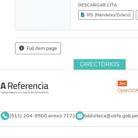
DESCARGAR CITA
RIS (Mendeley/Zotero)
Full item page
DIRECTORIOS
(511) 204-9900 anexo 7171
biblioteca@oefa.gob.pe