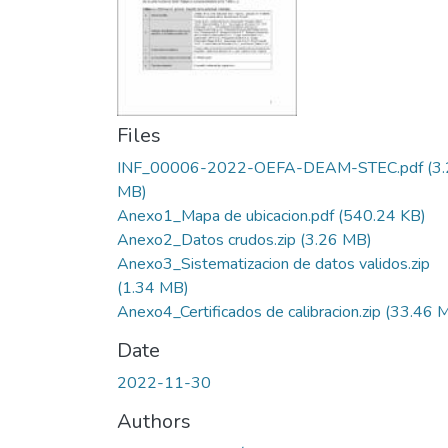
Files
INF_00006-2022-OEFA-DEAM-STEC.pdf
(3
MB)
Anexo1_Mapa de ubicacion.pdf
(540.24 KB)
Anexo2_Datos crudos.zip
(3.26 MB)
Anexo3_Sistematizacion de datos validos.zip
(1.34 MB)
Anexo4_Certificados de calibracion.zip
(33.46 
Date
2022-11-30
Authors