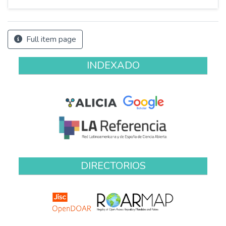
Full item page
INDEXADO
DIRECTORIOS