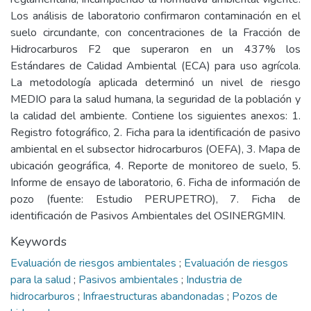
Los análisis de laboratorio confirmaron contaminación en el
suelo circundante, con concentraciones de la Fracción de
Hidrocarburos F2 que superaron en un 437% los
Estándares de Calidad Ambiental (ECA) para uso agrícola.
La metodología aplicada determinó un nivel de riesgo
MEDIO para la salud humana, la seguridad de la población y
la calidad del ambiente. Contiene los siguientes anexos: 1.
Registro fotográfico, 2. Ficha para la identificación de pasivo
ambiental en el subsector hidrocarburos (OEFA), 3. Mapa de
ubicación geográfica, 4. Reporte de monitoreo de suelo, 5.
Informe de ensayo de laboratorio, 6. Ficha de información de
pozo (fuente: Estudio PERUPETRO), 7. Ficha de
identificación de Pasivos Ambientales del OSINERGMIN.
Keywords
Evaluación de riesgos ambientales
;
Evaluación de riesgos
para la salud
;
Pasivos ambientales
;
Industria de
hidrocarburos
;
Infraestructuras abandonadas
;
Pozos de