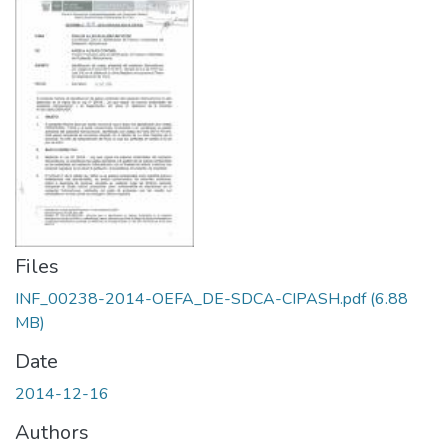
Files
INF_00238-2014-OEFA_DE-SDCA-CIPASH.pdf
(6.88
MB)
Date
2014-12-16
Authors