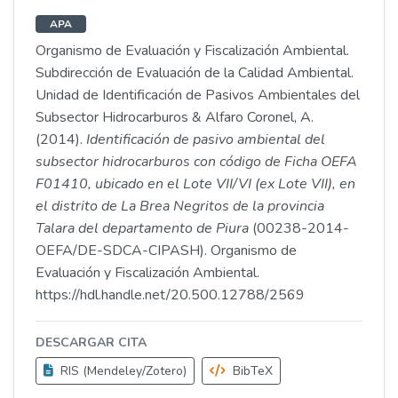
APA
Organismo de Evaluación y Fiscalización Ambiental.
Subdirección de Evaluación de la Calidad Ambiental.
Unidad de Identificación de Pasivos Ambientales del
Subsector Hidrocarburos & Alfaro Coronel, A.
(2014).
Identificación de pasivo ambiental del
subsector hidrocarburos con código de Ficha OEFA
F01410, ubicado en el Lote VII/VI (ex Lote VII), en
el distrito de La Brea Negritos de la provincia
Talara del departamento de Piura
(00238-2014-
OEFA/DE-SDCA-CIPASH). Organismo de
Evaluación y Fiscalización Ambiental.
https://hdl.handle.net/20.500.12788/2569
DESCARGAR CITA
RIS (Mendeley/Zotero)
BibTeX