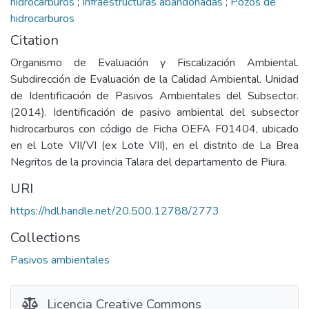
hidrocarburos
;
Infraestructuras abandonadas
;
Pozos de
hidrocarburos
Citation
Organismo de Evaluación y Fiscalización Ambiental.
Subdirección de Evaluación de la Calidad Ambiental. Unidad
de Identificación de Pasivos Ambientales del Subsector.
(2014). Identificación de pasivo ambiental del subsector
hidrocarburos con código de Ficha OEFA F01404, ubicado
en el Lote VII/VI (ex Lote VII), en el distrito de La Brea
Negritos de la provincia Talara del departamento de Piura.
URI
https://hdl.handle.net/20.500.12788/2773
Collections
Pasivos ambientales
Licencia Creative Commons