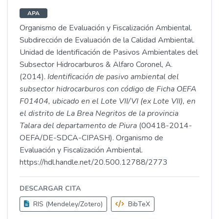
APA
Organismo de Evaluación y Fiscalización Ambiental.
Subdirección de Evaluación de la Calidad Ambiental.
Unidad de Identificación de Pasivos Ambientales del
Subsector Hidrocarburos & Alfaro Coronel, A.
(2014).
Identificación de pasivo ambiental del
subsector hidrocarburos con código de Ficha OEFA
F01404, ubicado en el Lote VII/VI (ex Lote VII), en
el distrito de La Brea Negritos de la provincia
Talara del departamento de Piura
(00418-2014-
OEFA/DE-SDCA-CIPASH). Organismo de
Evaluación y Fiscalización Ambiental.
https://hdl.handle.net/20.500.12788/2773
DESCARGAR CITA
RIS (Mendeley/Zotero)
BibTeX