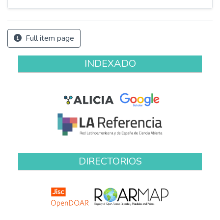
Full item page
INDEXADO
DIRECTORIOS