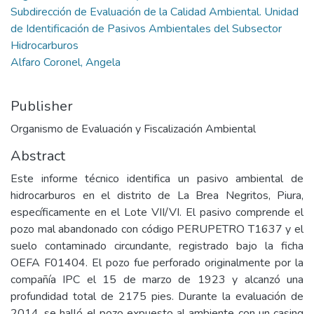
Subdirección de Evaluación de la Calidad Ambiental. Unidad
de Identificación de Pasivos Ambientales del Subsector
Hidrocarburos
Alfaro Coronel, Angela
Publisher
Organismo de Evaluación y Fiscalización Ambiental
Abstract
Este informe técnico identifica un pasivo ambiental de
hidrocarburos en el distrito de La Brea Negritos, Piura,
específicamente en el Lote VII/VI. El pasivo comprende el
pozo mal abandonado con código PERUPETRO T1637 y el
suelo contaminado circundante, registrado bajo la ficha
OEFA F01404. El pozo fue perforado originalmente por la
compañía IPC el 15 de marzo de 1923 y alcanzó una
profundidad total de 2175 pies. Durante la evaluación de
2014, se halló el pozo expuesto al ambiente con un casing