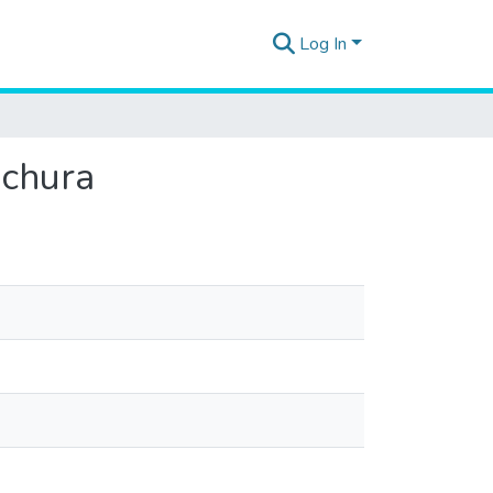
Log In
echura