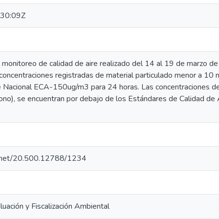
30:09Z
l monitoreo de calidad de aire realizado del 14 al 19 de marzo d
 concentraciones registradas de material particulado menor a 10
e Nacional ECA-150ug/m3 para 24 horas. Las concentraciones de
no), se encuentran por debajo de los Estándares de Calidad de 
le.net/20.500.12788/1234
uación y Fiscalización Ambiental