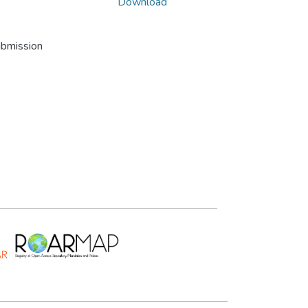
Download
ubmission