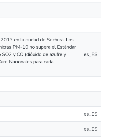
e 2013 en la ciudad de Sechura. Los
 micras PM-10 no supera el Estándar
 SO2 y CO (dióxido de azufre y
es_ES
Aire Nacionales para cada
es_ES
es_ES