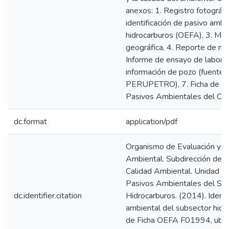
anexos: 1. Registro fotográfic
identificación de pasivo ambi
hidrocarburos (OEFA), 3. Map
geográfica, 4. Reporte de mo
Informe de ensayo de laborato
información de pozo (fuente:
PERUPETRO), 7. Ficha de ide
Pasivos Ambientales del O
dc.format
application/pdf
Organismo de Evaluación y Fi
Ambiental. Subdirección de E
Calidad Ambiental. Unidad de
Pasivos Ambientales del Su
dc.identifier.citation
Hidrocarburos. (2014). Identi
ambiental del subsector hidr
de Ficha OEFA F01994, ubic