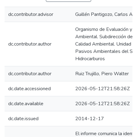
dc.contributor.advisor
Guillén Pantigozo, Carlos All
Organismo de Evaluación y Fi
Ambiental. Subdirección de E
dc.contributor.author
Calidad Ambiental. Unidad de
Pasivos Ambientales del Su
Hidrocarburos
dc.contributor.author
Ruiz Trujillo, Piero Walter
dc.date.accessioned
2026-05-12T21:58:26Z
dc.date.available
2026-05-12T21:58:26Z
dc.date.issued
2014-12-17
El informe comunica la identi