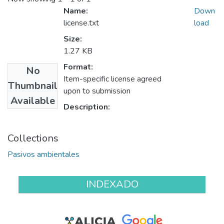
Name:
Down
license.txt
load
Size:
1.27 KB
Format:
No
Item-specific license agreed
Thumbnail
upon to submission
Available
Description:
Collections
Pasivos ambientales
INDEXADO