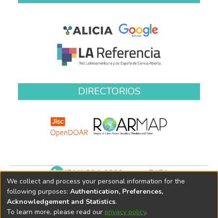
DIRECTORIOS
(511) 204-9900 anexo 7171
We collect and process your personal information for the
biblioteca@oefa.gob.pe
following purposes:
Authentication, Preferences,
Acknowledgement and Statistics
.
To learn more, please read our
privacy policy
.