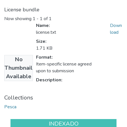
License bundle
Now showing
1 - 1 of 1
Name:
Down
license.txt
load
Size:
1.71 KB
Format:
No
Item-specific license agreed
Thumbnail
upon to submission
Available
Description:
Collections
Pesca
INDEXADO