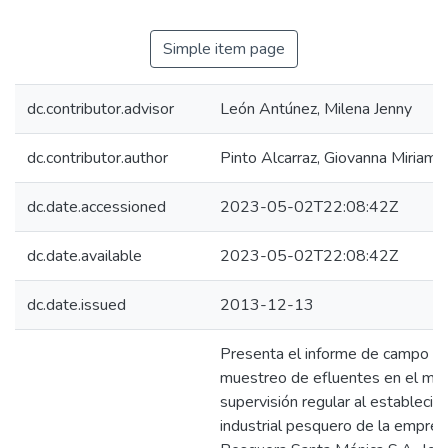
Simple item page
dc.contributor.advisor
León Antúnez, Milena Jenny
dc.contributor.author
Pinto Alcarraz, Giovanna Miriam
dc.date.accessioned
2023-05-02T22:08:42Z
dc.date.available
2023-05-02T22:08:42Z
dc.date.issued
2013-12-13
Presenta el informe de campo de
muestreo de efluentes en el mar
supervisión regular al establecim
industrial pesquero de la empresa