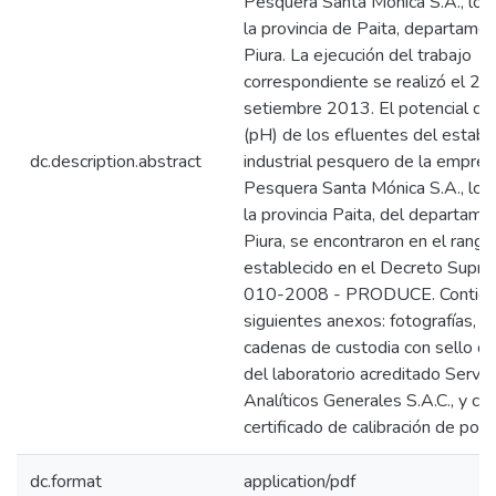
Pesquera Santa Mónica S.A., loca
la provincia de Paita, departame
Piura. La ejecución del trabajo
correspondiente se realizó el 25
setiembre 2013. El potencial de
(pH) de los efluentes del establ
dc.description.abstract
industrial pesquero de la empresa
Pesquera Santa Mónica S.A., loca
la provincia Paita, del departam
Piura, se encontraron en el rango
establecido en el Decreto Supr
010-2008 - PRODUCE. Contien
siguientes anexos: fotografías, c
cadenas de custodia con sello de
del laboratorio acreditado Servic
Analíticos Generales S.A.C., y co
certificado de calibración de pot
dc.format
application/pdf