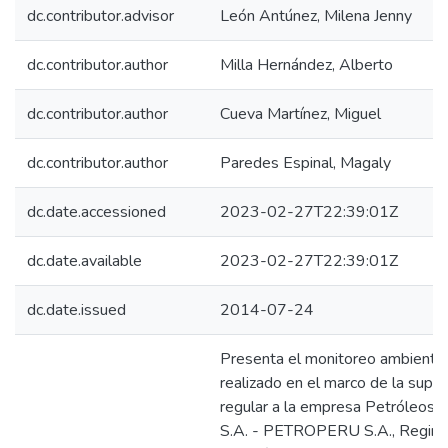
dc.contributor.advisor
León Antúnez, Milena Jenny
dc.contributor.author
Milla Hernández, Alberto
dc.contributor.author
Cueva Martínez, Miguel
dc.contributor.author
Paredes Espinal, Magaly
dc.date.accessioned
2023-02-27T22:39:01Z
dc.date.available
2023-02-27T22:39:01Z
dc.date.issued
2014-07-24
Presenta el monitoreo ambiental
realizado en el marco de la super
regular a la empresa Petróleos 
S.A. - PETROPERU S.A., Regine