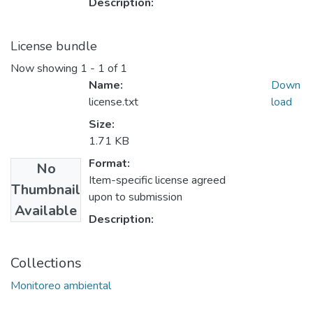
Description:
License bundle
Now showing
1 - 1 of 1
Name:
Down
license.txt
load
Size:
1.71 KB
Format:
No
Item-specific license agreed
Thumbnail
upon to submission
Available
Description:
Collections
Monitoreo ambiental