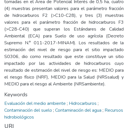
tomadas en el Área de Potencial Interés de 0,5 ha, cuatro
(4) muestras presentan valores para el parámetro fracción
de hidrocarburos F2 (>C10-C28), y tres (3) muestras
valores para el parámetro fracción de hidrocarburos F3
(>C28-C40) que superan los Estándares de Calidad
Ambiental (ECA) para Suelo de uso agrícola (Decreto
Supremo N.° 011-2017-MINAM). Los resultados de la
estimación del nivel de riesgo para el sitio impactado
S0306, dio como resultado que este constituye un sitio
impactado por las actividades de hidrocarburos cuyo
resultado de estimación del nivel de riesgo es: MEDIO para
el riesgo físico (NRF), MEDIO para la Salud (NRSsalud) y
MEDIO para el riesgo al Ambiente (NRSambiente).
Keywords
Evaluación del medio ambiente
;
Hidrocarburos
;
Contaminación del suelo
;
Contaminación del agua
;
Recursos
hidrobiológicos
URI