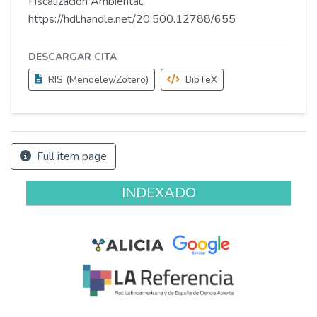
Fiscalización Ambiental.
https://hdl.handle.net/20.500.12788/655
DESCARGAR CITA
RIS (Mendeley/Zotero)
BibTeX
Full item page
INDEXADO