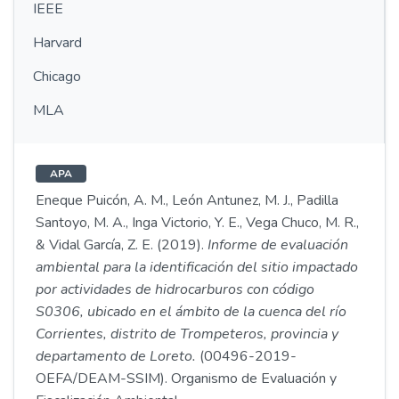
IEEE
Harvard
Chicago
MLA
APA
Eneque Puicón, A. M., León Antunez, M. J., Padilla
Santoyo, M. A., Inga Victorio, Y. E., Vega Chuco, M. R.,
& Vidal García, Z. E. (2019).
Informe de evaluación
ambiental para la identificación del sitio impactado
por actividades de hidrocarburos con código
S0306, ubicado en el ámbito de la cuenca del río
Corrientes, distrito de Trompeteros, provincia y
departamento de Loreto.
(00496-2019-
OEFA/DEAM-SSIM). Organismo de Evaluación y