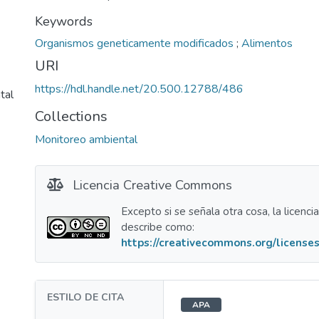
Keywords
Organismos geneticamente modificados
;
Alimentos
URI
https://hdl.handle.net/20.500.12788/486
tal
Collections
Monitoreo ambiental
Licencia Creative Commons
Excepto si se señala otra cosa, la licenci
describe como:
https://creativecommons.org/licenses
ESTILO DE CITA
APA