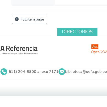
Full item page
DIRECTORIOS
(511) 204-9900 anexo 7171
biblioteca@oefa.gob.pe