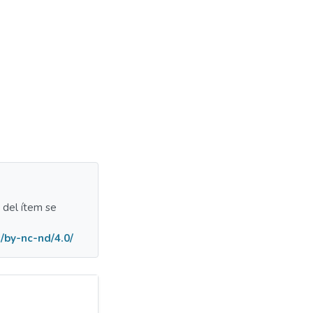
a del ítem se
/by-nc-nd/4.0/