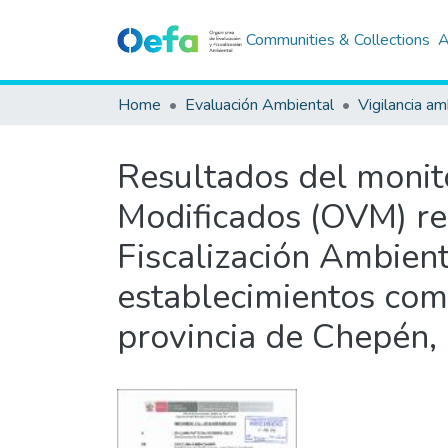
Communities & Collections
A
Home
Evaluación Ambiental
Vigilancia am
Resultados del monit
Modificados (OVM) re
Fiscalización Ambien
establecimientos come
provincia de Chepén,