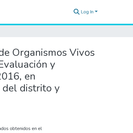
Log In
n de Organismos Vivos
Evaluación y
2016, en
del distrito y
tados obtenidos en el