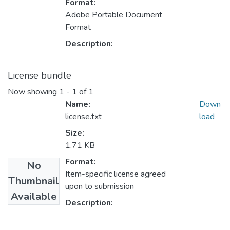
Format:
Adobe Portable Document
Format
Description:
License bundle
Now showing
1 - 1 of 1
Name:
Down
license.txt
load
Size:
1.71 KB
Format:
No
Item-specific license agreed
Thumbnail
upon to submission
Available
Description: