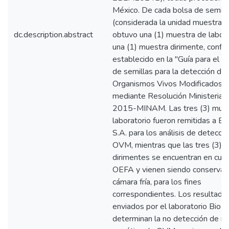
México. De cada bolsa de semill
(considerada la unidad muestra!),
dc.description.abstract
obtuvo una (1) muestra de labora
una (1) muestra dirimente, confo
establecido en la "Guía para el 
de semillas para la detección de
Organismos Vivos Modificados",
mediante Resolución Ministerial
2015-MINAM. Las tres (3) mues
laboratorio fueron remitidas a Bi
S.A. para los análisis de detecci
OVM, mientras que las tres (3) 
dirimentes se encuentran en cust
OEFA y vienen siendo conservad
cámara fría, para los fines
correspondientes. Los resultado
enviados por el laboratorio Bio L
determinan la no detección de ma