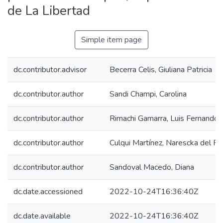
de La Libertad
Simple item page
dc.contributor.advisor
Becerra Celis, Giuliana Patricia
dc.contributor.author
Sandi Champi, Carolina
dc.contributor.author
Rimachi Gamarra, Luis Fernando
dc.contributor.author
Culqui Martínez, Narescka del Pil
dc.contributor.author
Sandoval Macedo, Diana
dc.date.accessioned
2022-10-24T16:36:40Z
dc.date.available
2022-10-24T16:36:40Z