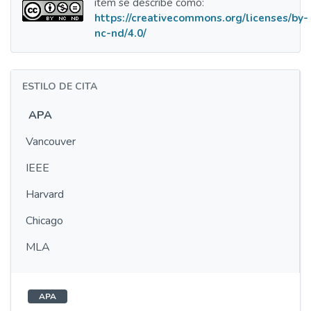
ítem se describe como:
https://creativecommons.org/licenses/by-
nc-nd/4.0/
ESTILO DE CITA
APA
Vancouver
IEEE
Harvard
Chicago
MLA
APA