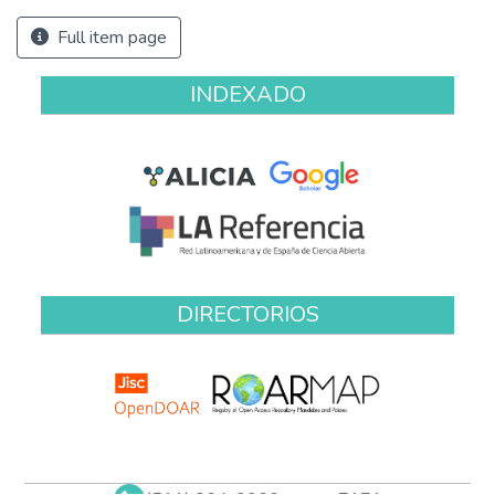
Full item page
INDEXADO
DIRECTORIOS