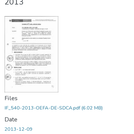
2013
Files
IF_540-2013-OEFA-DE-SDCA.pdf
(6.02 MB)
Date
2013-12-09