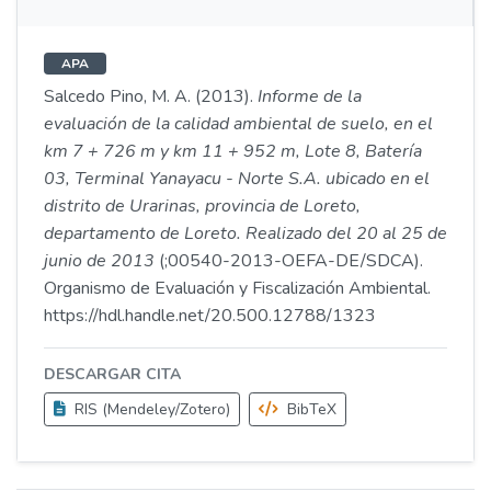
APA
Salcedo Pino, M. A. (2013).
Informe de la
evaluación de la calidad ambiental de suelo, en el
km 7 + 726 m y km 11 + 952 m, Lote 8, Batería
03, Terminal Yanayacu - Norte S.A. ubicado en el
distrito de Urarinas, provincia de Loreto,
departamento de Loreto. Realizado del 20 al 25 de
junio de 2013
(;00540-2013-OEFA-DE/SDCA).
Organismo de Evaluación y Fiscalización Ambiental.
https://hdl.handle.net/20.500.12788/1323
DESCARGAR CITA
RIS (Mendeley/Zotero)
BibTeX