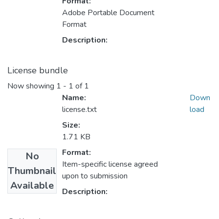
Format:
Adobe Portable Document
Format
Description:
License bundle
Now showing
1 - 1 of 1
Name:
Down
license.txt
load
Size:
1.71 KB
Format:
No
Item-specific license agreed
Thumbnail
upon to submission
Available
Description: