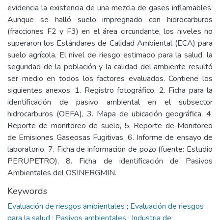
evidencia la existencia de una mezcla de gases inflamables.
Aunque se halló suelo impregnado con hidrocarburos
(fracciones F2 y F3) en el área circundante, los niveles no
superaron los Estándares de Calidad Ambiental (ECA) para
suelo agrícola. El nivel de riesgo estimado para la salud, la
seguridad de la población y la calidad del ambiente resultó
ser medio en todos los factores evaluados. Contiene los
siguientes anexos: 1. Registro fotográfico, 2. Ficha para la
identificación de pasivo ambiental en el subsector
hidrocarburos (OEFA), 3. Mapa de ubicación geográfica, 4.
Reporte de monitoreo de suelo, 5. Reporte de Monitoreo
de Emisiones Gaseosas Fugitivas, 6. Informe de ensayo de
laboratorio, 7. Ficha de información de pozo (fuente: Estudio
PERUPETRO), 8. Ficha de identificación de Pasivos
Ambientales del OSINERGMIN.
Keywords
Evaluación de riesgos ambientales
;
Evaluación de riesgos
para la salud
;
Pasivos ambientales
;
Industria de