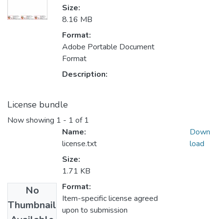
Size:
8.16 MB
Format:
Adobe Portable Document
Format
Description:
License bundle
Now showing
1 - 1 of 1
Name:
Down
license.txt
load
Size:
1.71 KB
Format:
No
Item-specific license agreed
Thumbnail
upon to submission