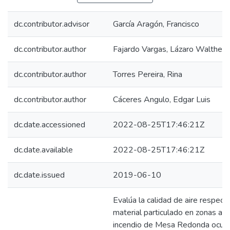
dc.contributor.advisor
García Aragón, Francisco
dc.contributor.author
Fajardo Vargas, Lázaro Walther
dc.contributor.author
Torres Pereira, Rina
dc.contributor.author
Cáceres Angulo, Edgar Luis
dc.date.accessioned
2022-08-25T17:46:21Z
dc.date.available
2022-08-25T17:46:21Z
dc.date.issued
2019-06-10
Evalúa la calidad de aire respect
material particulado en zonas ale
incendio de Mesa Redonda ocurr