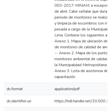
003-2017-MINAM, a excepción
de abril. Cabe señalar que durant
periodo de monitoreo se realizó
y limpieza de escombros con maq
pesada a cargo de la Municipalid
Lima. Contiene los siguientes an
Anexo 1. Mapa de ubicación de l
de monitoreo de calidad de aire
-- Anexo 2. Mapa de los puntos
monitoreo ambiental de calidad d
la Municipalidad Metropolitana d
Anexo 3. Lista de asistencia de
capacitación.
dc.format
application/pdf
dc.identifier.uri
https://hdl.handle.net/20.500.