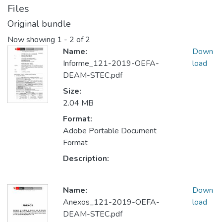
Files
Original bundle
Now showing
1 - 2 of 2
Name:
Down
Informe_121-2019-OEFA-
load
DEAM-STEC.pdf
Size:
2.04 MB
Format:
Adobe Portable Document
Format
Description:
Name:
Down
Anexos_121-2019-OEFA-
load
DEAM-STEC.pdf