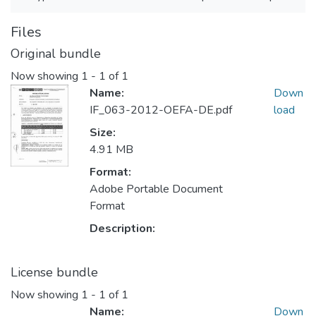
Files
Original bundle
Now showing
1 - 1 of 1
Name:
Down
IF_063-2012-OEFA-DE.pdf
load
Size:
4.91 MB
Format:
Adobe Portable Document
Format
Description:
License bundle
Now showing
1 - 1 of 1
Name:
Down