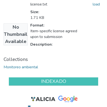
license.txt
load
Size:
1.71 KB
Format:
No
Item-specific license agreed
Thumbnail
upon to submission
Available
Description:
Collections
Monitoreo ambiental
INDEXADO