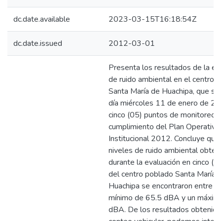
dc.date.available
2023-03-15T16:18:54Z
dc.date.issued
2012-03-01
Presenta los resultados de la ev
de ruido ambiental en el centro 
Santa María de Huachipa, que se 
día miércoles 11 de enero de 20
cinco (05) puntos de monitoreo 
cumplimiento del Plan Operativo
Institucional 2012. Concluye que
niveles de ruido ambiental obten
durante la evaluación en cinco (0
del centro poblado Santa María 
Huachipa se encontraron entre un
mínimo de 65.5 dBA y un máxim
dBA. De los resultados obtenido