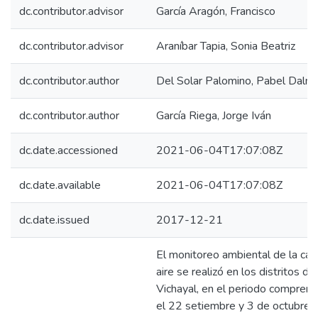
dc.contributor.advisor
García Aragón, Francisco
dc.contributor.advisor
Araníbar Tapia, Sonia Beatriz
dc.contributor.author
Del Solar Palomino, Pabel Dalmi
dc.contributor.author
García Riega, Jorge Iván
dc.date.accessioned
2021-06-04T17:07:08Z
dc.date.available
2021-06-04T17:07:08Z
dc.date.issued
2017-12-21
El monitoreo ambiental de la cal
aire se realizó en los distritos de
Vichayal, en el periodo comprend
el 22 setiembre y 3 de octubre 