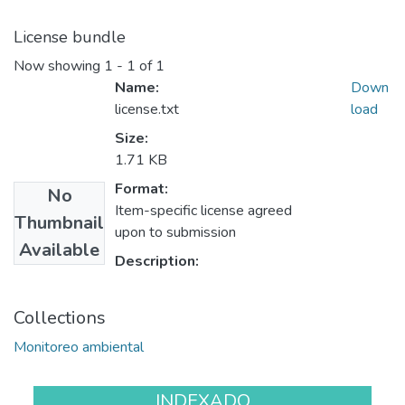
License bundle
Now showing
1 - 1 of 1
Name:
Down
license.txt
load
Size:
1.71 KB
Format:
No
Item-specific license agreed
Thumbnail
upon to submission
Available
Description:
Collections
Monitoreo ambiental
INDEXADO