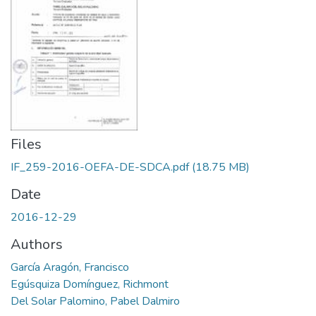
Files
IF_259-2016-OEFA-DE-SDCA.pdf
(18.75 MB)
Date
2016-12-29
Authors
García Aragón, Francisco
Egúsquiza Domínguez, Richmont
Del Solar Palomino, Pabel Dalmiro