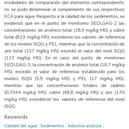
estándares de comparación del elemento correspondiente,
no se pudo determinar el cumplimiento de sus respectivos
ECA para agua. Respecto a la calidad de los sedimentos, se
evidenció que en el punto de monitoreo SEDLGAG-2 las
concentraciones de arsénico total (18,9 mg/kg MS) y cobre
total (833 mg/kg MS) excedieron los valores de referencia
de los niveles ISQG y PEL, mientras que la concentración de
zinc total (137 mg/kg MS) excedió el valor del nivel ISQG
(123 mg/kg MS). En el caso del punto de monitoreo
SEDLGAG-3, la concentración de arsénico total (18,7 mg/kg
MS) excedió el valor de referencia establecido para los
niveles ISQG (5,9 mg/kg MS) y PEL (17 mg/kg MS),
mientras que las concentraciones totales de cadmio
(0,7044 mg/kg MS), cobre (48,8 mg/kg MS) y zinc (170
mg/kg MS) excedieron los valores de referencia del nivel
ISQG.
Keywords
Calidad del agua
;
Sedimentos
;
Industria acuícola
;