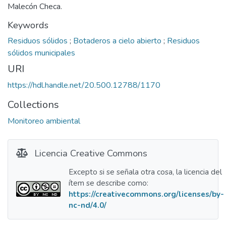
Malecón Checa.
Keywords
Residuos sólidos
;
Botaderos a cielo abierto
;
Residuos
sólidos municipales
URI
https://hdl.handle.net/20.500.12788/1170
Collections
Monitoreo ambiental
Licencia Creative Commons
Excepto si se señala otra cosa, la licencia del
ítem se describe como:
https://creativecommons.org/licenses/by-
nc-nd/4.0/