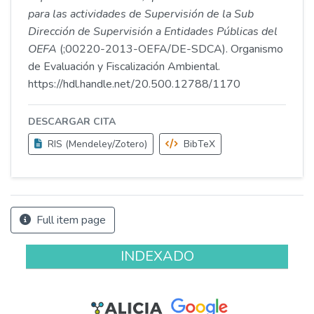
para las actividades de Supervisión de la Sub
Dirección de Supervisión a Entidades Públicas del
OEFA
(;00220-2013-OEFA/DE-SDCA). Organismo
de Evaluación y Fiscalización Ambiental.
https://hdl.handle.net/20.500.12788/1170
DESCARGAR CITA
RIS (Mendeley/Zotero)
BibTeX
Full item page
INDEXADO