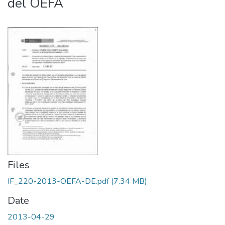
del OEFA
Files
IF_220-2013-OEFA-DE.pdf
(7.34 MB)
Date
2013-04-29