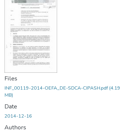
Files
INF_00119-2014-OEFA_DE-SDCA-CIPASH.pdf
(4.19
MB)
Date
2014-12-16
Authors