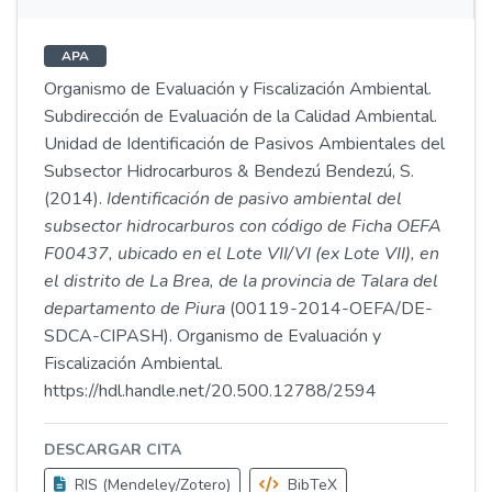
APA
Organismo de Evaluación y Fiscalización Ambiental.
Subdirección de Evaluación de la Calidad Ambiental.
Unidad de Identificación de Pasivos Ambientales del
Subsector Hidrocarburos & Bendezú Bendezú, S.
(2014).
Identificación de pasivo ambiental del
subsector hidrocarburos con código de Ficha OEFA
F00437, ubicado en el Lote VII/VI (ex Lote VII), en
el distrito de La Brea, de la provincia de Talara del
departamento de Piura
(00119-2014-OEFA/DE-
SDCA-CIPASH). Organismo de Evaluación y
Fiscalización Ambiental.
https://hdl.handle.net/20.500.12788/2594
DESCARGAR CITA
RIS (Mendeley/Zotero)
BibTeX