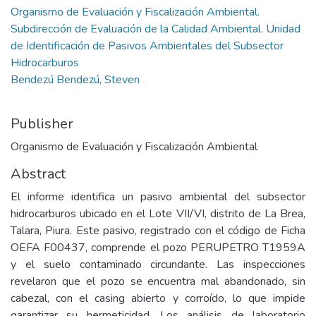
Organismo de Evaluación y Fiscalización Ambiental.
Subdirección de Evaluación de la Calidad Ambiental. Unidad
de Identificación de Pasivos Ambientales del Subsector
Hidrocarburos
Bendezú Bendezú, Steven
Publisher
Organismo de Evaluación y Fiscalización Ambiental
Abstract
El informe identifica un pasivo ambiental del subsector
hidrocarburos ubicado en el Lote VII/VI, distrito de La Brea,
Talara, Piura. Este pasivo, registrado con el código de Ficha
OEFA F00437, comprende el pozo PERUPETRO T1959A
y el suelo contaminado circundante. Las inspecciones
revelaron que el pozo se encuentra mal abandonado, sin
cabezal, con el casing abierto y corroído, lo que impide
garantizar su hermeticidad. Los análisis de laboratorio