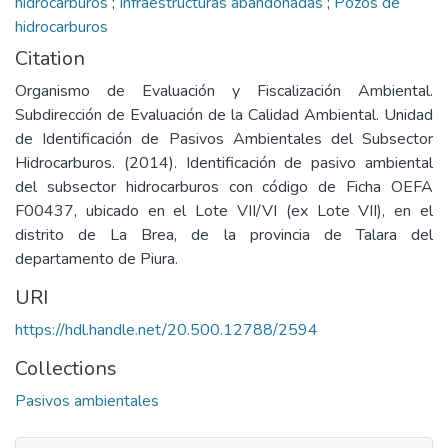
hidrocarburos
;
Infraestructuras abandonadas
;
Pozos de
hidrocarburos
Citation
Organismo de Evaluación y Fiscalización Ambiental.
Subdirección de Evaluación de la Calidad Ambiental. Unidad
de Identificación de Pasivos Ambientales del Subsector
Hidrocarburos. (2014). Identificación de pasivo ambiental
del subsector hidrocarburos con código de Ficha OEFA
F00437, ubicado en el Lote VII/VI (ex Lote VII), en el
distrito de La Brea, de la provincia de Talara del
departamento de Piura.
URI
https://hdl.handle.net/20.500.12788/2594
Collections
Pasivos ambientales