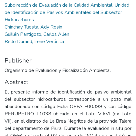
Subdirección de Evaluación de la Calidad Ambiental. Unidad
de Identificación de Pasivos Ambientales del Subsector
Hidrocarburos
Chinchay Tuesta, Ady Rosin
Guillén Pantigozo, Carlos Allen
Bello Durand, Irene Verónica
Publisher
Organismo de Evaluación y Fiscalización Ambiental
Abstract
El presente informe de identificación de pasivo ambiental
del subsector hidrocarburos corresponde a un pozo mal
abandonado con código Ficha OEFA F00399 y con código
PERUPETRO T1038 ubicado en el Lote VII/VI (ex Lote
VII), en el distrito de La Brea Negritos de la provincia Talara
del departamento de Piura. Durante la evaluación in situ por
el OEFA realizada el 03 de junio de 2013 se constató un