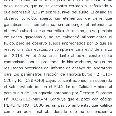
pozo inactivo, que no se encontró cercado ni señalizado y
que sobresalía 0,35 m sobre el nivel del suelo. El casing se
observó corroído, abierto sin elementos de cierre que
garanticen su hermetismo, sin embargo, el interior se
observó cubierto de arena eólica. Asimismo, no se percibió
emisiones gaseosas y no se evidenció afloramientos ni
fluido, pero se observó suelos impregnados por lo que se
realizó una 2da evaluación complementaria el 3 de marzo
del 2014. En el área circundante al pozo, existe suelo
contaminado por la presencia de hidrocarburos, según los
resultados obtenidos del informe de ensayo de laboratorio
para los parámetros Fracción de Hidrocarburos F2 (C10-
C28) y F3 (C28-C40) cuyas concentraciones han superado
el valor establecido en el Estándar de Calidad Ambiental
para suelo de uso agrícola aprobado por Decreto Supremo
N° 002-2013-MINAM. Concluye que el pozo con código
PERUPETRO T1038 es un pasivo ambiental que califica
como un pozo mal abandonado que no se encuentra