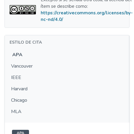
ítem se describe como:
https://creativecommons.org/licenses/by-
nc-nd/4.0/
ESTILO DE CITA
APA
Vancouver
IEEE
Harvard
Chicago
MLA
APA