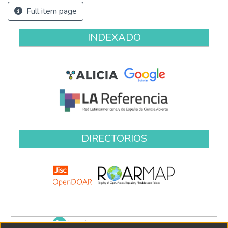
Full item page
INDEXADO
DIRECTORIOS
(511) 204-9900 anexo 7171