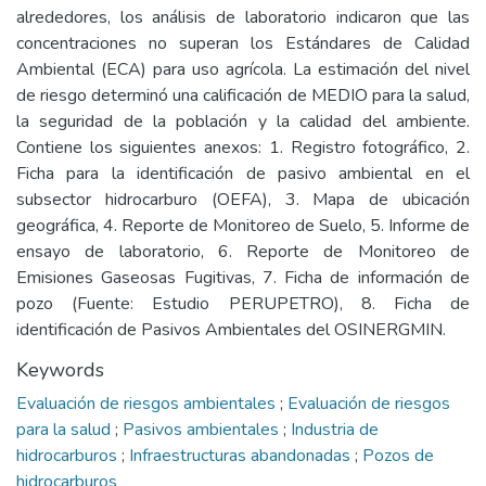
alrededores, los análisis de laboratorio indicaron que las
concentraciones no superan los Estándares de Calidad
Ambiental (ECA) para uso agrícola. La estimación del nivel
de riesgo determinó una calificación de MEDIO para la salud,
la seguridad de la población y la calidad del ambiente.
Contiene los siguientes anexos: 1. Registro fotográfico, 2.
Ficha para la identificación de pasivo ambiental en el
subsector hidrocarburo (OEFA), 3. Mapa de ubicación
geográfica, 4. Reporte de Monitoreo de Suelo, 5. Informe de
ensayo de laboratorio, 6. Reporte de Monitoreo de
Emisiones Gaseosas Fugitivas, 7. Ficha de información de
pozo (Fuente: Estudio PERUPETRO), 8. Ficha de
identificación de Pasivos Ambientales del OSINERGMIN.
Keywords
Evaluación de riesgos ambientales
;
Evaluación de riesgos
para la salud
;
Pasivos ambientales
;
Industria de
hidrocarburos
;
Infraestructuras abandonadas
;
Pozos de
hidrocarburos