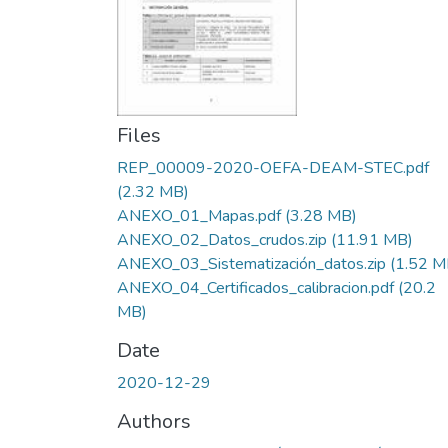
Files
REP_00009-2020-OEFA-DEAM-STEC.pdf
(2.32 MB)
ANEXO_01_Mapas.pdf
(3.28 MB)
ANEXO_02_Datos_crudos.zip
(11.91 MB)
ANEXO_03_Sistematización_datos.zip
(1.52 M
ANEXO_04_Certificados_calibracion.pdf
(20.2
MB)
Date
2020-12-29
Authors