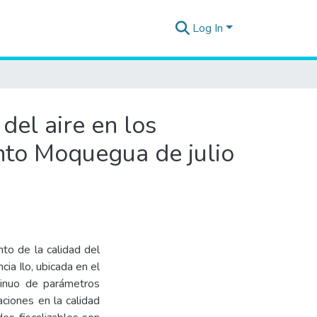
Log In
del aire en los
ento Moquegua de julio
to de la calidad del
cia Ilo, ubicada en el
tinuo de parámetros
raciones en la calidad