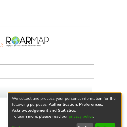
We collect and process your personal information for the
following purposes:
Authentication, Preferences,
Acknowledgement and Statistics
.
To learn more, please read our
privacy policy
.