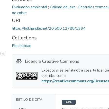
Evaluación ambiental
;
Calidad del aire
;
Centrales termoel
de cobre
URI
https://hdl.handle.net/20.500.12788/1994
Collections
Electricidad
tal
Licencia Creative Commons
Excepto si se señala otra cosa, la licenci
describe como:
https://creativecommons.org/licenses
ESTILO DE CITA
APA