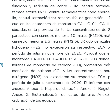
del aire, durante el 2020. En la zona evaluada las unida
fundición y refinería de cobre - Ilo, central termoelé
termoeléctrica Ilo21, central termoeléctrica nodo energé
Ilo, central termoeléctrica reserva fría de generación – 
que en las estaciones de monitoreo CA-ILO-01, CA-I
ubicadas en la provincia de Ilo, las concentraciones de 
particulado con diámetro menor a 10 micras (PM10), mate
diámetro menor a 2,5 micras (PM2,5), dióxido de azufr
hidrógeno (H2S) no excedieron su respectivo ECA pa
período de julio a noviembre de 2020. Al igual que e
monitoreo CA-ILO-01, CA-ILO-02 y CA-ILO-03 donde l
B)
horarias de monóxido de carbono (CO), promedios mó
monóxido de carbono (CO) y las concentraciones hor
nitrógeno (NO2) no excedieron su respectivo ECA pa
período de julio a noviembre de 2020. El informe cont
anexos: Anexo 1: Mapa de ubicación, Anexo 2: Regist
Anexo 3: Sistematización de datos de aire, Anexo 
calibración de los equipos.
Keywords