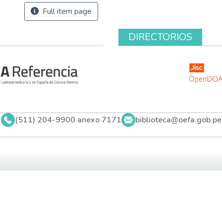
Full item page
DIRECTORIOS
(511) 204-9900 anexo 7171
biblioteca@oefa.gob.pe