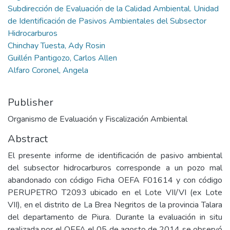
Subdirección de Evaluación de la Calidad Ambiental. Unidad
de Identificación de Pasivos Ambientales del Subsector
Hidrocarburos
Chinchay Tuesta, Ady Rosin
Guillén Pantigozo, Carlos Allen
Alfaro Coronel, Angela
Publisher
Organismo de Evaluación y Fiscalización Ambiental
Abstract
El presente informe de identificación de pasivo ambiental
del subsector hidrocarburos corresponde a un pozo mal
abandonado con código Ficha OEFA F01614 y con código
PERUPETRO T2093 ubicado en el Lote VII/VI (ex Lote
VII), en el distrito de La Brea Negritos de la provincia Talara
del departamento de Piura. Durante la evaluación in situ
realizada por el OEFA el 05 de agosto de 2014 se observó