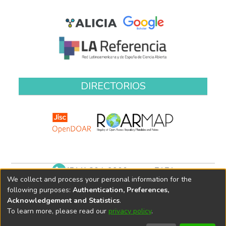
DIRECTORIOS
(511) 204-9900 anexo 7171
We collect and process your personal information for the
biblioteca@oefa.gob.pe
following purposes:
Authentication, Preferences,
Acknowledgement and Statistics
.
To learn more, please read our
privacy policy
.