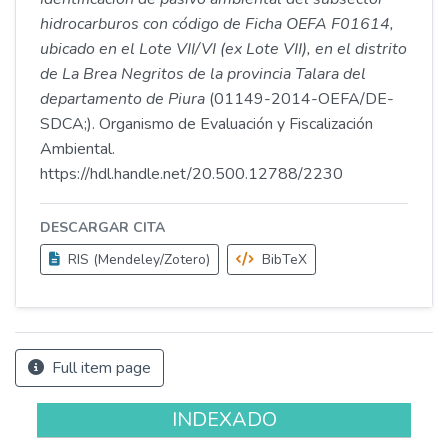
hidrocarburos con código de Ficha OEFA F01614,
ubicado en el Lote VII/VI (ex Lote VII), en el distrito
de La Brea Negritos de la provincia Talara del
departamento de Piura
(01149-2014-OEFA/DE-
SDCA;). Organismo de Evaluación y Fiscalización
Ambiental.
https://hdl.handle.net/20.500.12788/2230
DESCARGAR CITA
RIS (Mendeley/Zotero)
BibTeX
Full item page
INDEXADO