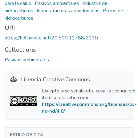
para la salud
;
Pasivos ambientales
;
Industria de
hidrocarburos
;
Infraestructuras abandonadas
;
Pozos de
hidrocarburos
URI
https://hdl.handle.net/20.500.12788/2230
Collections
Pasivos ambientales
Licencia Creative Commons
Excepto si se señala otra cosa, la licencia del
ítem se describe como:
https://creativecommons.org/licenses/by-
nc-nd/4.0/
ESTILO DE CITA