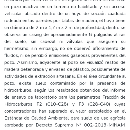
un pozo inactivo en un terreno no habilitado y sin acceso
vehicular, ubicado dentro de un hoyo de sección cuadrada
rodeada en las paredes por tablas de madera, el hoyo tiene
un diámetro de 2 m x 1,7 m x 2 m de profundidad, dentro se
observa un casing de aproximadamente 8 pulgadas al ras
del suelo, sin cabezal ni válvulas que aseguren su
hermetismo; sin embargo, no se observó afloramiento de
fluidos, ni se percibió emisiones gaseosas provenientes del
pozo. Asimismo, adyacente al pozo se visualizó restos de
madera deteriorada y envases de plástico, posiblemente de
actividades de extracción artesanal. En el área circundante al
pozo, existe suelo contaminado por la presencia de
hidrocarburos, según los resultados obtenidos del informe
de ensayo de laboratorio para los parámetros Fracción de
Hidrocarburos F2 (C10-C28) y F3 (C28-C40) cuyas
concentraciones han superado el valor establecido en el
Estándar de Calidad Ambiental para suelo de uso agrícola
aprobado por Decreto Supremo N° 002-2013-MINAM.