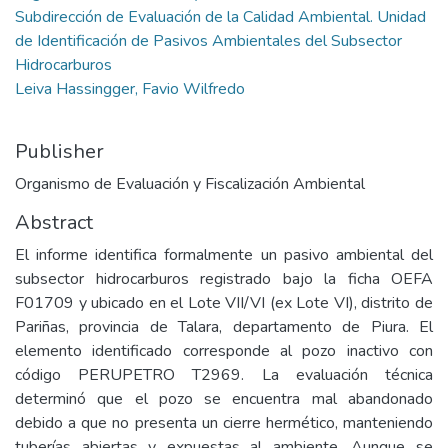
Subdirección de Evaluación de la Calidad Ambiental. Unidad
de Identificación de Pasivos Ambientales del Subsector
Hidrocarburos
Leiva Hassingger, Favio Wilfredo
Publisher
Organismo de Evaluación y Fiscalización Ambiental
Abstract
El informe identifica formalmente un pasivo ambiental del
subsector hidrocarburos registrado bajo la ficha OEFA
F01709 y ubicado en el Lote VII/VI (ex Lote VI), distrito de
Pariñas, provincia de Talara, departamento de Piura. El
elemento identificado corresponde al pozo inactivo con
código PERUPETRO T2969. La evaluación técnica
determinó que el pozo se encuentra mal abandonado
debido a que no presenta un cierre hermético, manteniendo
tuberías abiertas y expuestas al ambiente. Aunque se