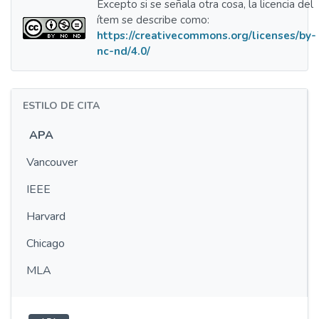
Excepto si se señala otra cosa, la licencia del
ítem se describe como:
https://creativecommons.org/licenses/by-
nc-nd/4.0/
ESTILO DE CITA
APA
Vancouver
IEEE
Harvard
Chicago
MLA