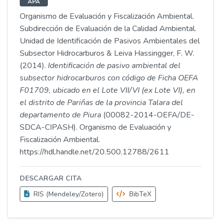
APA
Organismo de Evaluación y Fiscalización Ambiental.
Subdirección de Evaluación de la Calidad Ambiental.
Unidad de Identificación de Pasivos Ambientales del
Subsector Hidrocarburos & Leiva Hassingger, F. W.
(2014).
Identificación de pasivo ambiental del
subsector hidrocarburos con código de Ficha OEFA
F01709, ubicado en el Lote VII/VI (ex Lote VI), en
el distrito de Pariñas de la provincia Talara del
departamento de Piura
(00082-2014-OEFA/DE-
SDCA-CIPASH). Organismo de Evaluación y
Fiscalización Ambiental.
https://hdl.handle.net/20.500.12788/2611
DESCARGAR CITA
RIS (Mendeley/Zotero)
BibTeX