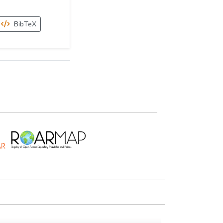
BibTeX