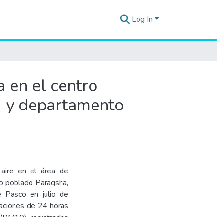
Log In
a en el centro
ia y departamento
 aire en el área de
tro poblado Paragsha,
e Pasco en julio de
raciones de 24 horas