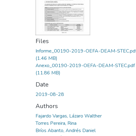
Files
Informe_00190-2019-OEFA-DEAM-STEC.pd
(1.46 MB)
Anexo_00190-2019-OEFA-DEAM-STEC.pdf
(11.86 MB)
Date
2019-08-28
Authors
Fajardo Vargas, Lázaro Walther
Torres Pereira, Rina
Bríos Abanto, Andrés Daniel