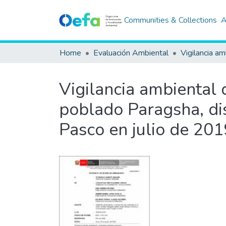
Communities & Collections
A
Home
Evaluación Ambiental
Vigilancia am
Vigilancia ambiental d
poblado Paragsha, dis
Pasco en julio de 201