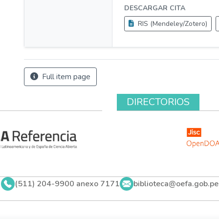
DESCARGAR CITA
RIS (Mendeley/Zotero)
Full item page
DIRECTORIOS
(511) 204-9900 anexo 7171
biblioteca@oefa.gob.pe