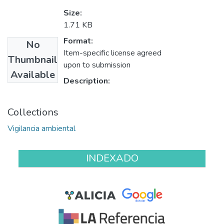
Size:
1.71 KB
Format:
No
Item-specific license agreed
Thumbnail
upon to submission
Available
Description:
Collections
Vigilancia ambiental
INDEXADO