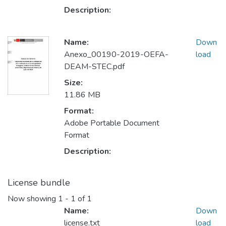
Description:
Name:
Down
Anexo_00190-2019-OEFA-
load
DEAM-STEC.pdf
Size:
11.86 MB
Format:
Adobe Portable Document
Format
Description:
License bundle
Now showing
1 - 1 of 1
Name:
Down
license.txt
load