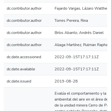
dc.contributor.author
Fajardo Vargas, Lázaro Walther
dc.contributor.author
Torres Pereira, Rina
dc.contributor.author
Bríos Abanto, Andrés Daniel
dc.contributor.author
Aliaga Martínez, Rulman Raphael
dc.date.accessioned
2022-09-15T17:17:11Z
dc.date.available
2022-09-15T17:17:11Z
dc.date.issued
2019-08-28
Evalúa el comportamiento y la ca
ambiental del aire en el área de i
de la unidad minera Cerro de Pas