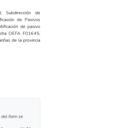
l. Subdirección de
ficación de Pasivos
tificación de pasivo
 Ficha OEFA F01645,
riñas de la provincia
a del ítem se