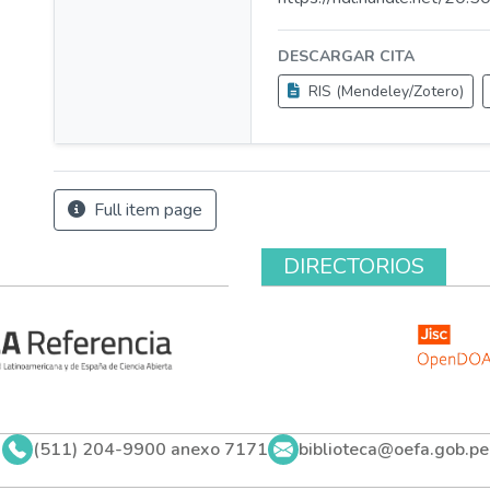
DESCARGAR CITA
RIS (Mendeley/Zotero)
Full item page
DIRECTORIOS
(511) 204-9900 anexo 7171
biblioteca@oefa.gob.pe