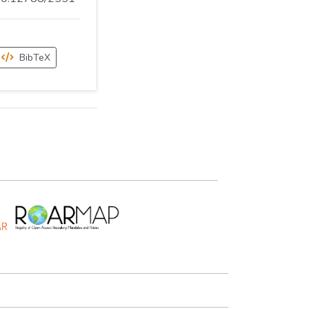
BibTeX