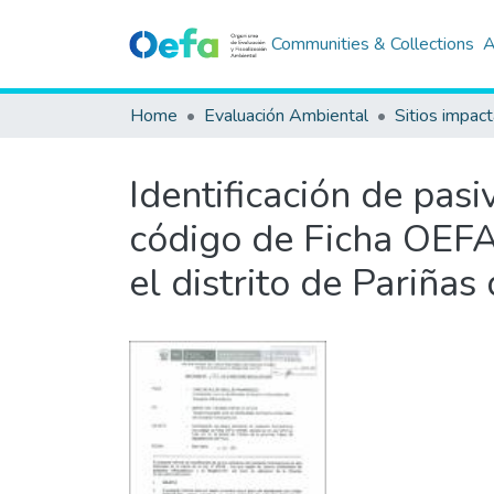
Communities & Collections
A
Home
Evaluación Ambiental
Sitios impac
Identificación de pas
código de Ficha OEFA 
el distrito de Pariña