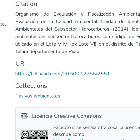
Citation
Organismo de Evaluación y Fiscalización Ambienta
Evaluación de la Calidad Ambiental. Unidad de Identi
tal
Ambientales del Subsector Hidrocarburos. (2014). Iden
ambiental del subsector hidrocarburos con código de
ubicado en el Lote VIIVI (ex Lote VI), en el distrito de Pa
Talara departamento de Piura.
URI
https://hdl.handle.net/20.500.12788/2551
Collections
Pasivos ambientales
Licencia Creative Commons
Excepto si se señala otra cosa, la licenci
describe como: