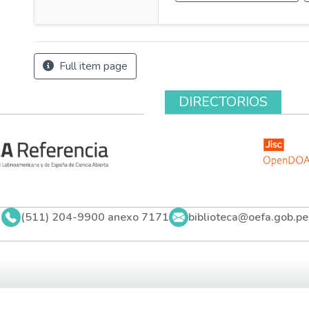
Full item page
DIRECTORIOS
(511) 204-9900 anexo 7171
biblioteca@oefa.gob.pe