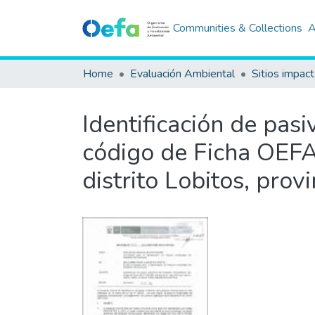
Communities & Collections
A
Home
Evaluación Ambiental
Sitios impac
Identificación de pas
código de Ficha OEFA 
distrito Lobitos, pro