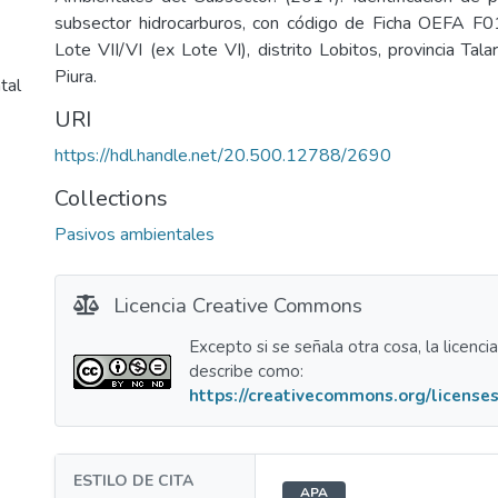
subsector hidrocarburos, con código de Ficha OEFA F0
Lote VII/VI (ex Lote VI), distrito Lobitos, provincia Ta
Piura.
tal
URI
https://hdl.handle.net/20.500.12788/2690
Collections
Pasivos ambientales
Licencia Creative Commons
Excepto si se señala otra cosa, la licenci
describe como:
https://creativecommons.org/licenses
ESTILO DE CITA
APA