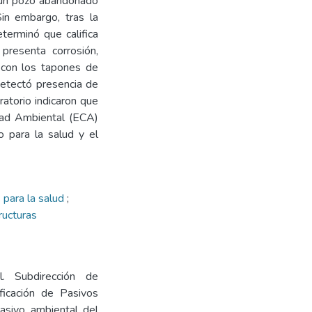
 un pozo abandonado
Sin embargo, tras la
terminó que califica
resenta corrosión,
 con los tapones de
detectó presencia de
ratorio indicaron que
dad Ambiental (ECA)
o para la salud y el
 para la salud
;
ructuras
l. Subdirección de
ficación de Pasivos
pasivo ambiental del