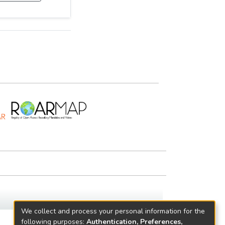
We collect and process your personal information for the
following purposes:
Authentication, Preferences,