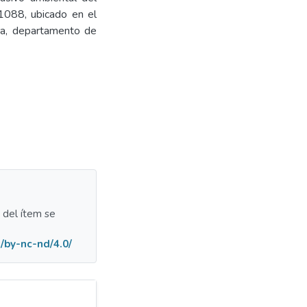
1088, ubicado en el
lara, departamento de
a del ítem se
/by-nc-nd/4.0/