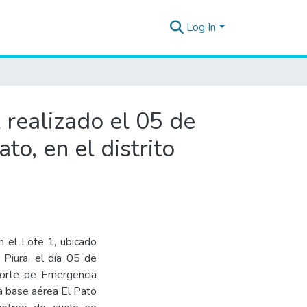
Log In
realizado el 05 de
to, en el distrito
n el Lote 1, ubicado
e Piura, el día 05 de
porte de Emergencia
la base aérea El Pato