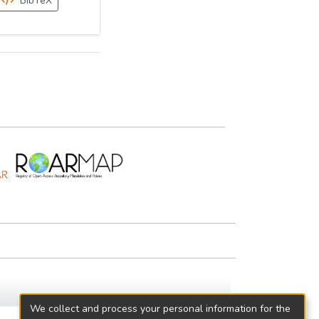
BibTeX
We collect and process your personal information for the