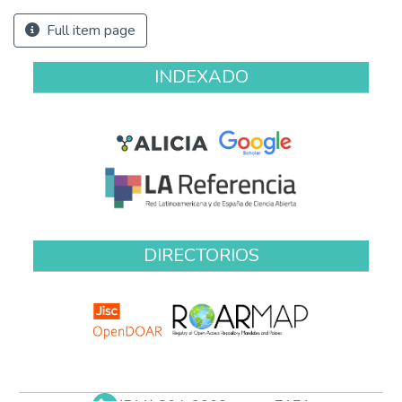
Full item page
INDEXADO
DIRECTORIOS