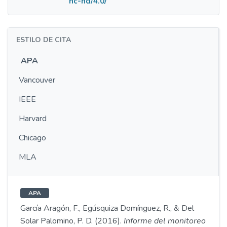
nc-nd/4.0/
ESTILO DE CITA
APA
Vancouver
IEEE
Harvard
Chicago
MLA
APA
García Aragón, F., Egúsquiza Domínguez, R., & Del
Solar Palomino, P. D. (2016).
Informe del monitoreo