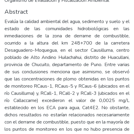
Organismo de Evaluación y Fiscalización Ambiental
Abstract
Evalúa la calidad ambiental del agua, sedimento y suelo y el
estado de las comunidades hidrobiológicas en las
inmediaciones de la zona de derrame de combustible,
ocurrido a la altura del km 248+700 de la carretera
Desaguadero-Moquegua, en el sector Causilluma, centro
poblado de Alto Andino Huilachahui, distrito de Huacullani,
provincia de Chucuito, departamento de Puno. Entre varias
de sus conclusiones menciona que asimismo, se observó
que las concentraciones de plomo obtenidas en los puntos
de monitoreo RCaus-1, RCaus-5 y RCaus-6 (ubicados en el
río Causilluma) y, RCall-1, RCall-2 y RCall-3 (ubicados en el
río Callaccame) excedieron el valor de 0,0025 mg/L
establecido en los ECA para agua, Cat4E2. No obstante,
dichos resultados no estarían relacionados necesariamente
con el derrame de combustible, puesto que en la mayoría de
los puntos de monitoreo en los que no hubo presencia de