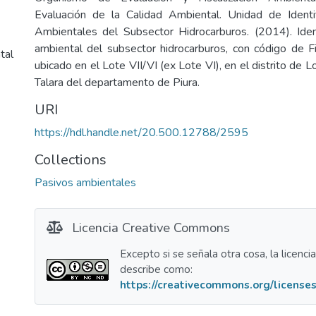
Evaluación de la Calidad Ambiental. Unidad de Identi
Ambientales del Subsector Hidrocarburos. (2014). Iden
ambiental del subsector hidrocarburos, con código de
tal
ubicado en el Lote VII/VI (ex Lote VI), en el distrito de L
Talara del departamento de Piura.
URI
https://hdl.handle.net/20.500.12788/2595
Collections
Pasivos ambientales
Licencia Creative Commons
Excepto si se señala otra cosa, la licenci
describe como:
https://creativecommons.org/licenses