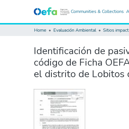
Communities & Collections
A
Home
Evaluación Ambiental
Sitios impac
Identificación de pas
código de Ficha OEFA 
el distrito de Lobito