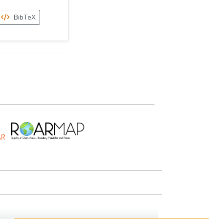
BibTeX