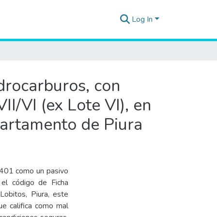
Log In
idrocarburos, con
I/VI (ex Lote VI), en
epartamento de Piura
_401 como un pasivo
 el código de Ficha
obitos, Piura, este
ue califica como mal