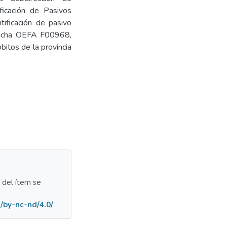
ficación de Pasivos
tificación de pasivo
 Ficha OEFA F00968,
obitos de la provincia
a del ítem se
/by-nc-nd/4.0/