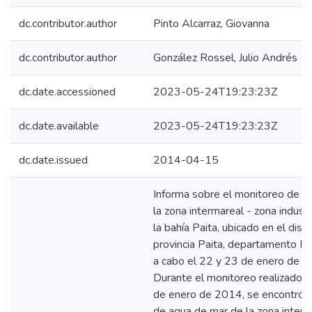
dc.contributor.author
Pinto Alcarraz, Giovanna
dc.contributor.author
González Rossel, Julio Andrés
dc.date.accessioned
2023-05-24T19:23:23Z
dc.date.available
2023-05-24T19:23:23Z
dc.date.issued
2014-04-15
Informa sobre el monitoreo de la
la zona intermareal - zona indust
la bahía Paita, ubicado en el distr
provincia Paita, departamento Piu
a cabo el 22 y 23 de enero de 2
Durante el monitoreo realizado e
de enero de 2014, se encontró la
de agua de mar de la zona interm