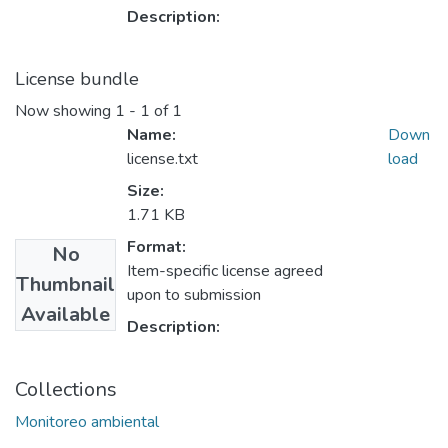
Description:
License bundle
Now showing
1 - 1 of 1
Name:
Down
license.txt
load
Size:
1.71 KB
Format:
No
Item-specific license agreed
Thumbnail
upon to submission
Available
Description:
Collections
Monitoreo ambiental