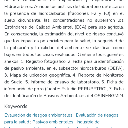
Hidrocarburos. Aunque los análisis de laboratorio detectaron
la presencia de hidrocarburos (fracciones F2 y F3) en el
suelo circundante, las concentraciones no superaron los
Estándares de Calidad Ambiental (ECA) para uso agrícola.
En consecuencia, la estimación del nivel de riesgo concluyó
que los impactos potenciales para la salud, la seguridad de
la población y la calidad del ambiente se clasifican como
bajos en todos los casos evaluados. Contiene los siguientes
anexos: 1. Registro fotográfico, 2. Ficha para la identificación
de pasivo ambiental en el subsector hidrocarburos (OEFA),
3. Mapa de ubicación geográfica, 4. Reporte de Monitoreo
de Suelo, 5. Informe de ensayo de laboratorio, 6. Ficha de
información de pozo (fuente: Estudio PERUPETRO), 7. Ficha
de identificación de Pasivos Ambientales del OSINERGMIN.
Keywords
Evaluación de riesgos ambientales
;
Evaluación de riesgos
para la salud
;
Pasivos ambientales
;
Industria de