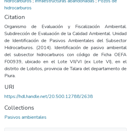
hidrocarburos
;
Infraestructuras abandonadas
;
Pozos de
hidrocarburos
Citation
Organismo de Evaluación y Fiscalización Ambiental.
Subdirección de Evaluación de la Calidad Ambiental. Unidad
de Identificación de Pasivos Ambientales del Subsector
Hidrocarburos. (2014). Identificación de pasivo ambiental
del subsector hidrocarburos con código de Ficha OEFA
F00939, ubicado en el Lote VII/VI (ex Lote VI), en el
distrito de Lobitos, provincia de Talara del departamento de
Piura.
URI
https://hdl.handle.net/20.500.12788/2638
Collections
Pasivos ambientales