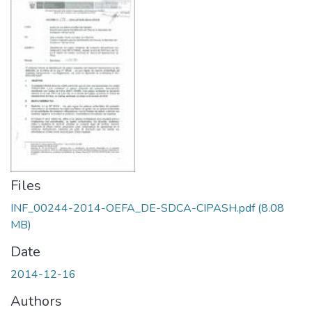
Files
INF_00244-2014-OEFA_DE-SDCA-CIPASH.pdf
(8.08
MB)
Date
2014-12-16
Authors