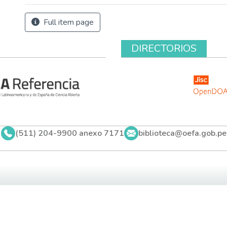
Full item page
DIRECTORIOS
(511) 204-9900 anexo 7171
biblioteca@oefa.gob.pe