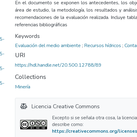
En el documento se exponen los antecedentes, los objet
área de estudio, la metodología, los resultados y análisi
recomendaciones de la evaluación realizada. Incluye tabl
referencias bibliográficas
Keywords
5-
Evaluación del medio ambiente
;
Recursos hídricos
;
Conta
5-
URI
https://hdl.handle.net/20.500.12788/89
5-
Collections
5-
Minería
Licencia Creative Commons
Excepto si se señala otra cosa, la licenci
describe como:
https://creativecommons.org/licenses