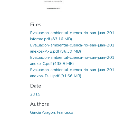
Files
Evaluacion-ambiental-cuenca-rio-san-juan-201
informe.pdf
(83.16 MB)
Evaluacion-ambiental-cuenca-rio-san-juan-201
anexos-A-B.pdf
(96.39 MB)
Evaluacion-ambiental-cuenca-rio-san-juan-201
anexo-C.pdf
(439.9 MB)
Evaluacion-ambiental-cuenca-rio-san-juan-201
anexos-D-H.pdf
(91.66 MB)
Date
2015
Authors
García Aragón, Francisco