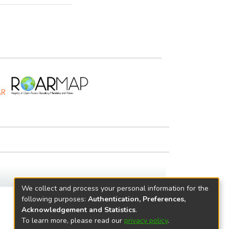
We collect and process your personal information for the
following purposes:
Authentication, Preferences,
Acknowledgement and Statistics
.
To learn more, please read our
privacy policy
.