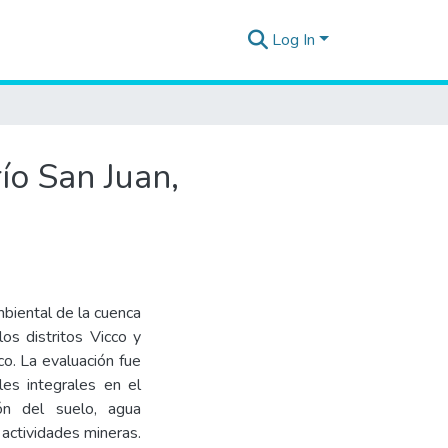
Log In
ío San Juan,
biental de la cuenca
os distritos Vicco y
o. La evaluación fue
les integrales en el
ón del suelo, agua
 actividades mineras.