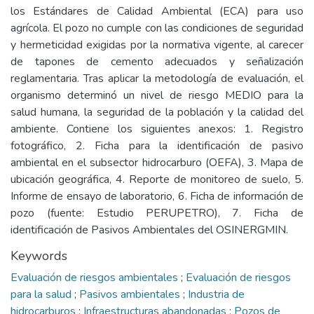
los Estándares de Calidad Ambiental (ECA) para uso
agrícola. El pozo no cumple con las condiciones de seguridad
y hermeticidad exigidas por la normativa vigente, al carecer
de tapones de cemento adecuados y señalización
reglamentaria. Tras aplicar la metodología de evaluación, el
organismo determinó un nivel de riesgo MEDIO para la
salud humana, la seguridad de la población y la calidad del
ambiente. Contiene los siguientes anexos: 1. Registro
fotográfico, 2. Ficha para la identificación de pasivo
ambiental en el subsector hidrocarburo (OEFA), 3. Mapa de
ubicación geográfica, 4. Reporte de monitoreo de suelo, 5.
Informe de ensayo de laboratorio, 6. Ficha de información de
pozo (fuente: Estudio PERUPETRO), 7. Ficha de
identificación de Pasivos Ambientales del OSINERGMIN.
Keywords
Evaluación de riesgos ambientales
;
Evaluación de riesgos
para la salud
;
Pasivos ambientales
;
Industria de
hidrocarburos
;
Infraestructuras abandonadas
;
Pozos de