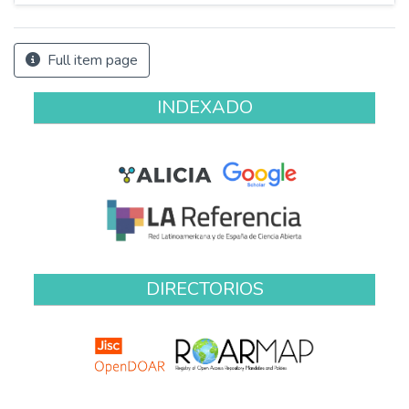
Full item page
INDEXADO
DIRECTORIOS