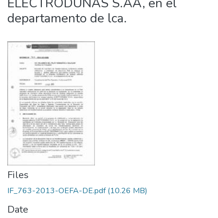
ELECTRODUNAS S.AA, en el
departamento de lca.
Files
IF_763-2013-OEFA-DE.pdf
(10.26 MB)
Date