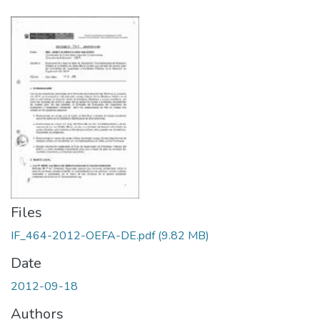
Files
IF_464-2012-OEFA-DE.pdf
(9.82 MB)
Date
2012-09-18
Authors