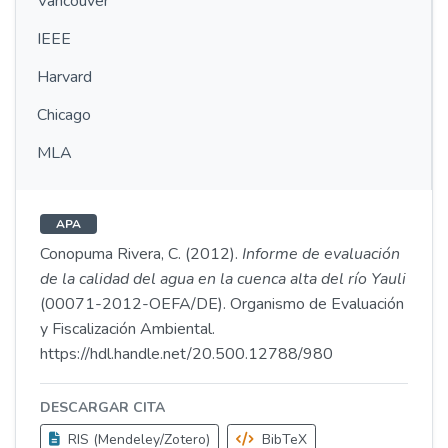
Vancouver
IEEE
Harvard
Chicago
MLA
APA
Conopuma Rivera, C. (2012).
Informe de evaluación
de la calidad del agua en la cuenca alta del río Yauli
(00071-2012-OEFA/DE). Organismo de Evaluación
y Fiscalización Ambiental.
https://hdl.handle.net/20.500.12788/980
DESCARGAR CITA
RIS (Mendeley/Zotero)
BibTeX