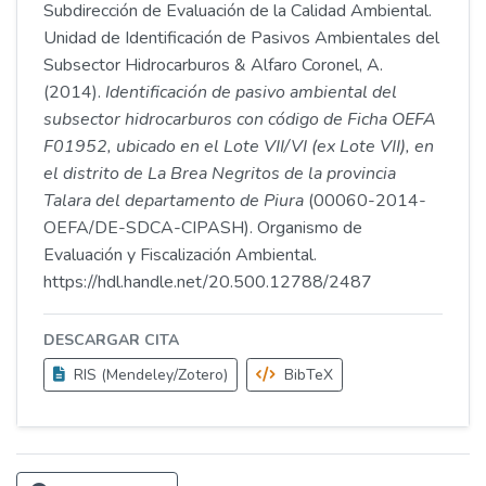
Subdirección de Evaluación de la Calidad Ambiental.
Unidad de Identificación de Pasivos Ambientales del
Subsector Hidrocarburos & Alfaro Coronel, A.
(2014).
Identificación de pasivo ambiental del
subsector hidrocarburos con código de Ficha OEFA
F01952, ubicado en el Lote VII/VI (ex Lote VII), en
el distrito de La Brea Negritos de la provincia
Talara del departamento de Piura
(00060-2014-
OEFA/DE-SDCA-CIPASH). Organismo de
Evaluación y Fiscalización Ambiental.
https://hdl.handle.net/20.500.12788/2487
DESCARGAR CITA
RIS (Mendeley/Zotero)
BibTeX