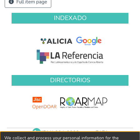
Full item page
INDEXADO
DIRECTORIOS
(511) 204-9900 anexo 7171
We collect and process your personal information for the