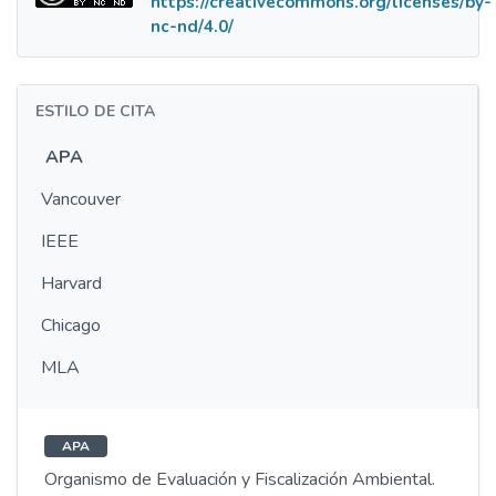
https://creativecommons.org/licenses/by-
nc-nd/4.0/
ESTILO DE CITA
APA
Vancouver
IEEE
Harvard
Chicago
MLA
APA
Organismo de Evaluación y Fiscalización Ambiental.