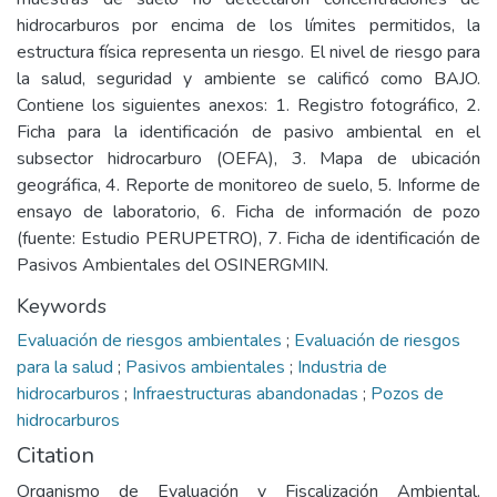
hidrocarburos por encima de los límites permitidos, la
estructura física representa un riesgo. El nivel de riesgo para
la salud, seguridad y ambiente se calificó como BAJO.
Contiene los siguientes anexos: 1. Registro fotográfico, 2.
Ficha para la identificación de pasivo ambiental en el
subsector hidrocarburo (OEFA), 3. Mapa de ubicación
geográfica, 4. Reporte de monitoreo de suelo, 5. Informe de
ensayo de laboratorio, 6. Ficha de información de pozo
(fuente: Estudio PERUPETRO), 7. Ficha de identificación de
Pasivos Ambientales del OSINERGMIN.
Keywords
Evaluación de riesgos ambientales
;
Evaluación de riesgos
para la salud
;
Pasivos ambientales
;
Industria de
hidrocarburos
;
Infraestructuras abandonadas
;
Pozos de
hidrocarburos
Citation
Organismo de Evaluación y Fiscalización Ambiental.