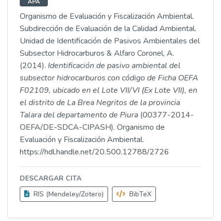
APA
Organismo de Evaluación y Fiscalización Ambiental.
Subdirección de Evaluación de la Calidad Ambiental.
Unidad de Identificación de Pasivos Ambientales del
Subsector Hidrocarburos & Alfaro Coronel, A.
(2014).
Identificación de pasivo ambiental del
subsector hidrocarburos con código de Ficha OEFA
F02109, ubicado en el Lote VII/VI (Ex Lote VII), en
el distrito de La Brea Negritos de la provincia
Talara del departamento de Piura
(00377-2014-
OEFA/DE-SDCA-CIPASH). Organismo de
Evaluación y Fiscalización Ambiental.
https://hdl.handle.net/20.500.12788/2726
DESCARGAR CITA
RIS (Mendeley/Zotero)
BibTeX