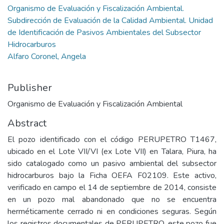
Organismo de Evaluación y Fiscalización Ambiental.
Subdirección de Evaluación de la Calidad Ambiental. Unidad
de Identificación de Pasivos Ambientales del Subsector
Hidrocarburos
Alfaro Coronel, Angela
Publisher
Organismo de Evaluación y Fiscalización Ambiental
Abstract
El pozo identificado con el código PERUPETRO T1467,
ubicado en el Lote VII/VI (ex Lote VII) en Talara, Piura, ha
sido catalogado como un pasivo ambiental del subsector
hidrocarburos bajo la Ficha OEFA F02109. Este activo,
verificado en campo el 14 de septiembre de 2014, consiste
en un pozo mal abandonado que no se encuentra
herméticamente cerrado ni en condiciones seguras. Según
los registros documentales de PERUPETRO, este pozo fue