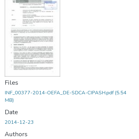
Files
INF_00377-2014-OEFA_DE-SDCA-CIPASH.pdf
(5.54
MB)
Date
2014-12-23
Authors