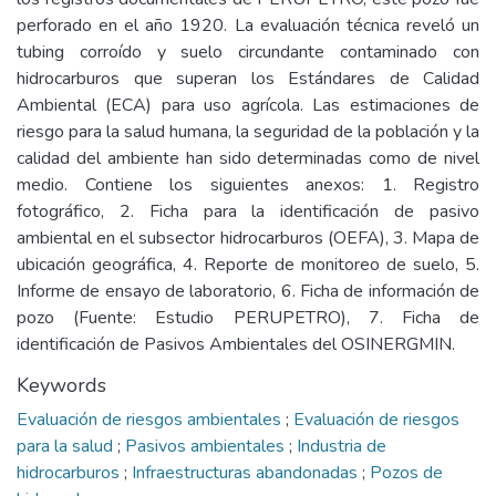
perforado en el año 1920. La evaluación técnica reveló un
tubing corroído y suelo circundante contaminado con
hidrocarburos que superan los Estándares de Calidad
Ambiental (ECA) para uso agrícola. Las estimaciones de
riesgo para la salud humana, la seguridad de la población y la
calidad del ambiente han sido determinadas como de nivel
medio. Contiene los siguientes anexos: 1. Registro
fotográfico, 2. Ficha para la identificación de pasivo
ambiental en el subsector hidrocarburos (OEFA), 3. Mapa de
ubicación geográfica, 4. Reporte de monitoreo de suelo, 5.
Informe de ensayo de laboratorio, 6. Ficha de información de
pozo (Fuente: Estudio PERUPETRO), 7. Ficha de
identificación de Pasivos Ambientales del OSINERGMIN.
Keywords
Evaluación de riesgos ambientales
;
Evaluación de riesgos
para la salud
;
Pasivos ambientales
;
Industria de
hidrocarburos
;
Infraestructuras abandonadas
;
Pozos de