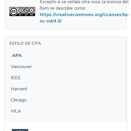
Excepto si se señala otra cosa, la licencia del
ítem se describe como:
https://creativecommons.org/licenses/by-
nc-nd/4.0/
ESTILO DE CITA
APA
Vancouver
IEEE
Harvard
Chicago
MLA