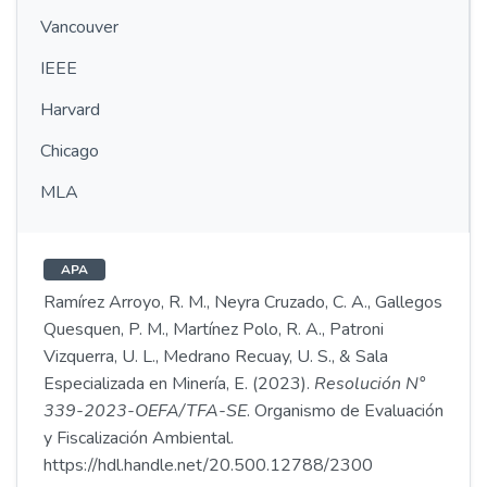
Vancouver
IEEE
Harvard
Chicago
MLA
APA
Ramírez Arroyo, R. M., Neyra Cruzado, C. A., Gallegos
Quesquen, P. M., Martínez Polo, R. A., Patroni
Vizquerra, U. L., Medrano Recuay, U. S., & Sala
Especializada en Minería, E. (2023).
Resolución N°
339-2023-OEFA/TFA-SE
. Organismo de Evaluación
y Fiscalización Ambiental.
https://hdl.handle.net/20.500.12788/2300