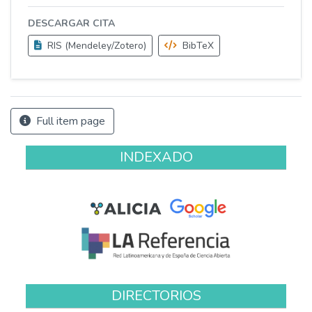
DESCARGAR CITA
RIS (Mendeley/Zotero)
BibTeX
Full item page
INDEXADO
DIRECTORIOS