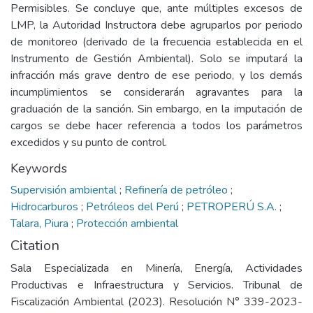
Permisibles. Se concluye que, ante múltiples excesos de
LMP, la Autoridad Instructora debe agruparlos por periodo
de monitoreo (derivado de la frecuencia establecida en el
Instrumento de Gestión Ambiental). Solo se imputará la
infracción más grave dentro de ese periodo, y los demás
incumplimientos se considerarán agravantes para la
graduación de la sanción. Sin embargo, en la imputación de
cargos se debe hacer referencia a todos los parámetros
excedidos y su punto de control.
Keywords
Supervisión ambiental
;
Refinería de petróleo
;
Hidrocarburos
;
Petróleos del Perú
;
PETROPERÚ S.A.
;
Talara, Piura
;
Protección ambiental
Citation
Sala Especializada en Minería, Energía, Actividades
Productivas e Infraestructura y Servicios. Tribunal de
Fiscalización Ambiental (2023). Resolución N° 339-2023-