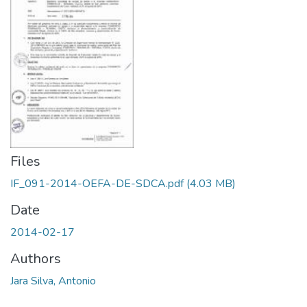
Files
IF_091-2014-OEFA-DE-SDCA.pdf
(4.03 MB)
Date
2014-02-17
Authors
Jara Silva, Antonio