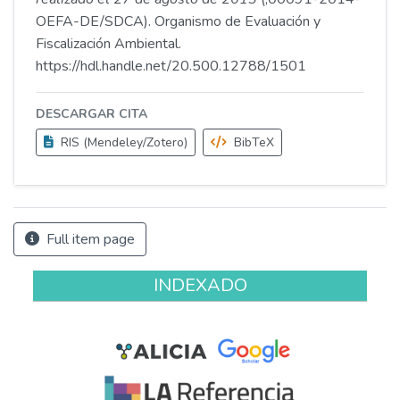
OEFA-DE/SDCA). Organismo de Evaluación y
Fiscalización Ambiental.
https://hdl.handle.net/20.500.12788/1501
DESCARGAR CITA
RIS (Mendeley/Zotero)
BibTeX
Full item page
INDEXADO