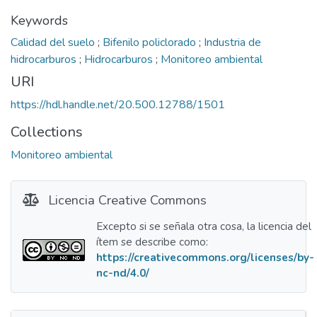
Keywords
Calidad del suelo
;
Bifenilo policlorado
;
Industria de
hidrocarburos
;
Hidrocarburos
;
Monitoreo ambiental
URI
https://hdl.handle.net/20.500.12788/1501
Collections
Monitoreo ambiental
Licencia Creative Commons
Excepto si se señala otra cosa, la licencia del
ítem se describe como:
https://creativecommons.org/licenses/by-
nc-nd/4.0/