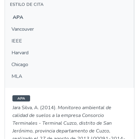
ESTILO DE CITA
APA
Vancouver
IEEE
Harvard
Chicago
MLA
APA
Jara Silva, A. (2014).
Monitoreo ambiental de
calidad de suelos a la empresa Consorcio
Terminales - Terminal Cuzco, distrito de San
Jerónimo, provincia departamento de Cuzco,
realizado el 27 de agosto de 2013
(;00091-2014-