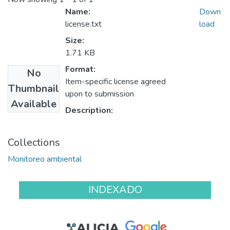
Name:
Down
license.txt
load
Size:
1.71 KB
Format:
No
Item-specific license agreed
Thumbnail
upon to submission
Available
Description:
Collections
Monitoreo ambiental
INDEXADO