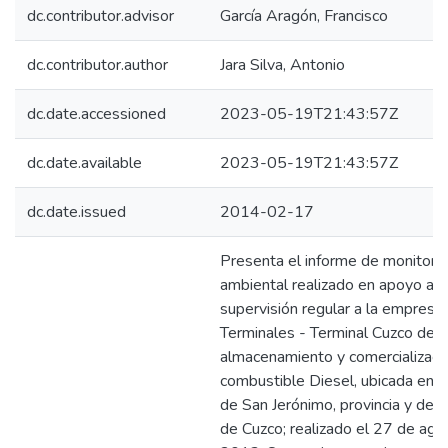
dc.contributor.advisor
García Aragón, Francisco
dc.contributor.author
Jara Silva, Antonio
dc.date.accessioned
2023-05-19T21:43:57Z
dc.date.available
2023-05-19T21:43:57Z
dc.date.issued
2014-02-17
Presenta el informe de monitore
ambiental realizado en apoyo a l
supervisión regular a la empresa
Terminales - Terminal Cuzco dedi
almacenamiento y comercializaci
combustible Diesel, ubicada en el
de San Jerónimo, provincia y de
de Cuzco; realizado el 27 de ago