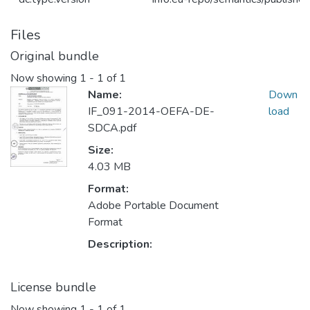
Files
Original bundle
Now showing
1 - 1 of 1
Name:
Down
IF_091-2014-OEFA-DE-
load
SDCA.pdf
Size:
4.03 MB
Format:
Adobe Portable Document
Format
Description:
License bundle
Now showing
1 - 1 of 1