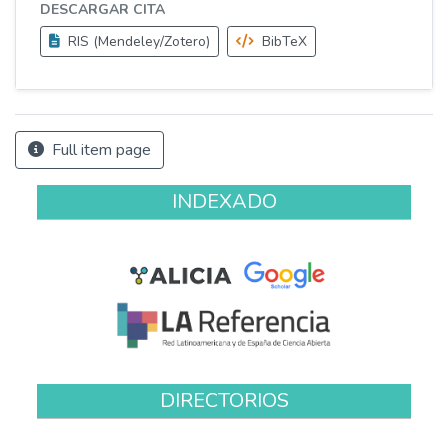
DESCARGAR CITA
RIS (Mendeley/Zotero)
BibTeX
Full item page
INDEXADO
DIRECTORIOS