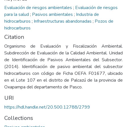
Evaluación de riesgos ambientales
;
Evaluación de riesgos
para la salud
;
Pasivos ambientales
;
Industria de
hidrocarburos
;
Infraestructuras abandonadas
;
Pozos de
hidrocarburos
Citation
Organismo de Evaluación y Fiscalización Ambiental.
Subdirección de Evaluación de la Calidad Ambiental. Unidad
de Identificación de Pasivos Ambientales del Subsector.
(2014). Identificación de pasivo ambiental del subsector
hidrocarburos con código de Ficha OEFA F01677, ubicado
en el Lote 107 en el distrito de Palcazú de la provincia de
Oxapampa del departamento de Pasco.
URI
https://hdl.handle.net/20.500.12788/2799
Collections