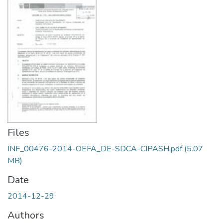
Files
INF_00476-2014-OEFA_DE-SDCA-CIPASH.pdf
(5.07
MB)
Date
2014-12-29
Authors