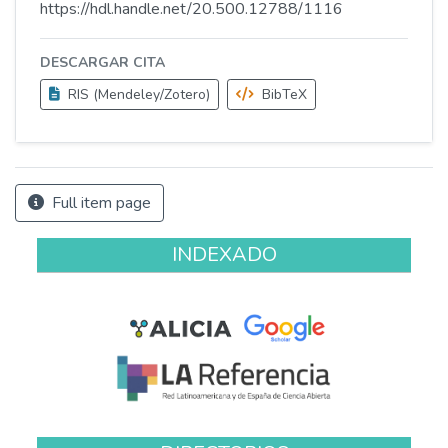
https://hdl.handle.net/20.500.12788/1116
DESCARGAR CITA
RIS (Mendeley/Zotero)
BibTeX
Full item page
INDEXADO