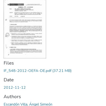
Files
IF_548-2012-OEFA-DE.pdf
(37.21 MB)
Date
2012-11-12
Authors
Escandón Villa, Ángel Simeón