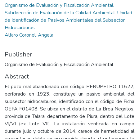
Organismo de Evaluación y Fiscalización Ambiental.
Subdirección de Evaluación de la Calidad Ambiental. Unidad
de Identificación de Pasivos Ambientales del Subsector
Hidrocarburos
Alfaro Coronel, Angela
Publisher
Organismo de Evaluación y Fiscalización Ambiental
Abstract
El pozo mal abandonado con código PERUPETRO T1622,
perforado en 1923, constituye un pasivo ambiental del
subsector hidrocarburos, identificado con el código de Ficha
OEFA F01408. Se ubica en el distrito de La Brea Negritos,
provincia de Talara, departamento de Piura, dentro del Lote
VI/VI (ex Lote VII). La instalación verificada en campo
durante julio y octubre de 2014, carece de hermeticidad al
presentar un doble casing corroído abierto a la intemperie, lo