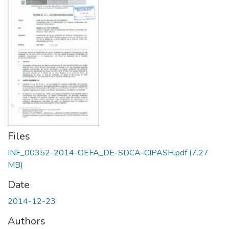
Files
INF_00352-2014-OEFA_DE-SDCA-CIPASH.pdf
(7.27
MB)
Date
2014-12-23
Authors