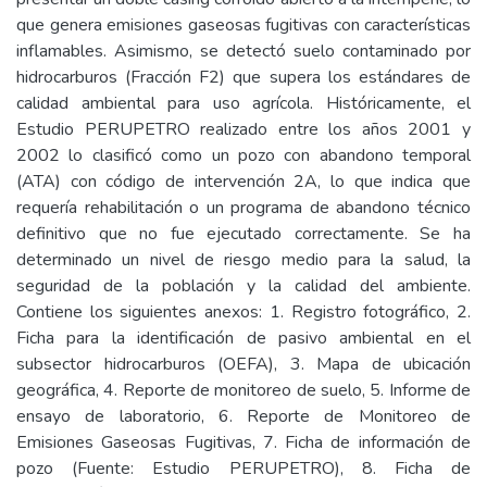
que genera emisiones gaseosas fugitivas con características
inflamables. Asimismo, se detectó suelo contaminado por
hidrocarburos (Fracción F2) que supera los estándares de
calidad ambiental para uso agrícola. Históricamente, el
Estudio PERUPETRO realizado entre los años 2001 y
2002 lo clasificó como un pozo con abandono temporal
(ATA) con código de intervención 2A, lo que indica que
requería rehabilitación o un programa de abandono técnico
definitivo que no fue ejecutado correctamente. Se ha
determinado un nivel de riesgo medio para la salud, la
seguridad de la población y la calidad del ambiente.
Contiene los siguientes anexos: 1. Registro fotográfico, 2.
Ficha para la identificación de pasivo ambiental en el
subsector hidrocarburos (OEFA), 3. Mapa de ubicación
geográfica, 4. Reporte de monitoreo de suelo, 5. Informe de
ensayo de laboratorio, 6. Reporte de Monitoreo de
Emisiones Gaseosas Fugitivas, 7. Ficha de información de
pozo (Fuente: Estudio PERUPETRO), 8. Ficha de