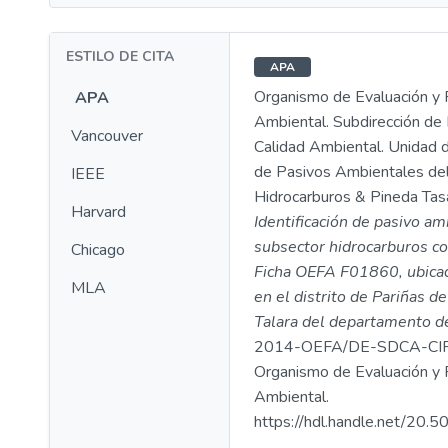
ESTILO DE CITA
APA
Organismo de Evaluación y F
APA
Ambiental. Subdirección de 
Vancouver
Calidad Ambiental. Unidad d
de Pasivos Ambientales de
IEEE
Hidrocarburos & Pineda Tasa
Harvard
Identificación de pasivo am
subsector hidrocarburos co
Chicago
Ficha OEFA F01860, ubicad
MLA
en el distrito de Pariñas de
Talara del departamento d
2014-OEFA/DE-SDCA-CIP
Organismo de Evaluación y F
Ambiental.
https://hdl.handle.net/20