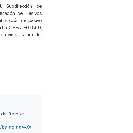
l. Subdirección de
ficación de Pasivos
tificación de pasivo
 Ficha OEFA F01860,
provincia Talara del
a del ítem se
/by-nc-nd/4.0/