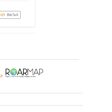
BibTeX