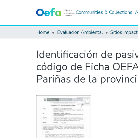
Communities & Collections
A
Home
Evaluación Ambiental
Sitios impac
Identificación de pas
código de Ficha OEFA 
Pariñas de la provinc