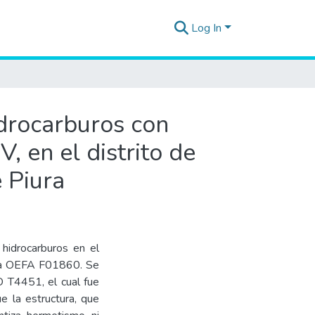
Log In
idrocarburos con
, en el distrito de
 Piura
 hidrocarburos en el
Ficha OEFA F01860. Se
 T4451, el cual fue
e la estructura, que