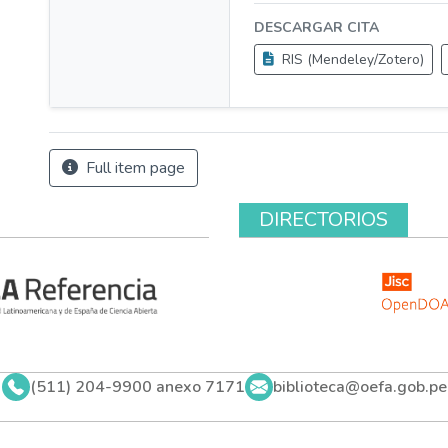
DESCARGAR CITA
RIS (Mendeley/Zotero)
Full item page
DIRECTORIOS
(511) 204-9900 anexo 7171
biblioteca@oefa.gob.pe