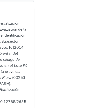
iscalización
Evaluación de la
e Identificación
l Subsector
yco, F. (2014).
biental del
n código de
o en el Lote IV,
 la provincia
e Piura
(00253-
ASH).
iscalización
.500.12788/2635