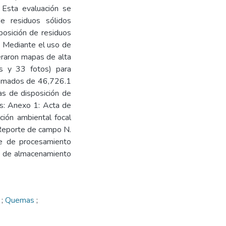
 Esta evaluación se
de residuos sólidos
osición de residuos
s. Mediante el uso de
eraron mapas de alta
os y 33 fotos) para
uemados de 46,726.1
s de disposición de
os: Anexo 1: Acta de
ción ambiental focal
porte de campo N.
 de procesamiento
a de almacenamiento
s
;
Quemas
;