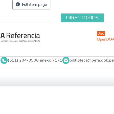
Full item page
DIRECTORIOS
(511) 204-9900 anexo 7171
biblioteca@oefa.gob.pe