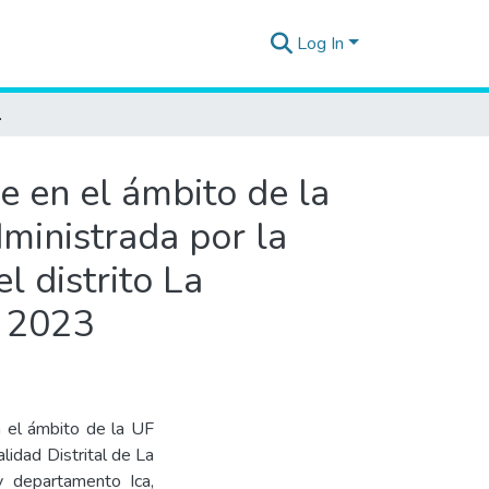
Log In
, provincia y departamento Ica, en junio de 2023
re en el ámbito de la
ministrada por la
l distrito La
e 2023
en el ámbito de la UF
idad Distrital de La
 y departamento Ica,